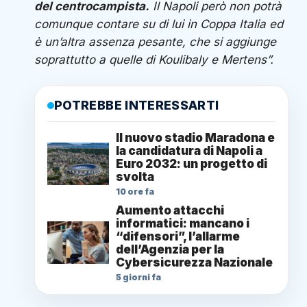
del centrocampista.
Il Napoli però non potrà
comunque contare su di lui in Coppa Italia ed
è un’altra assenza pesante, che si aggiunge
soprattutto a quelle di Koulibaly e Mertens”.
POTREBBE INTERESSARTI
Il nuovo stadio Maradona e
la candidatura di Napoli a
Euro 2032: un progetto di
svolta
10 ore fa
Aumento attacchi
informatici: mancano i
“difensori”, l’allarme
dell’Agenzia per la
Cybersicurezza Nazionale
5 giorni fa