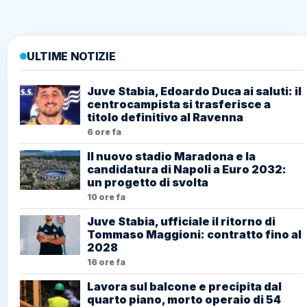
ULTIME NOTIZIE
Juve Stabia, Edoardo Duca ai saluti: il
centrocampista si trasferisce a
titolo definitivo al Ravenna
6 ore fa
Il nuovo stadio Maradona e la
candidatura di Napoli a Euro 2032:
un progetto di svolta
10 ore fa
Juve Stabia, ufficiale il ritorno di
Tommaso Maggioni: contratto fino al
2028
16 ore fa
Lavora sul balcone e precipita dal
quarto piano, morto operaio di 54