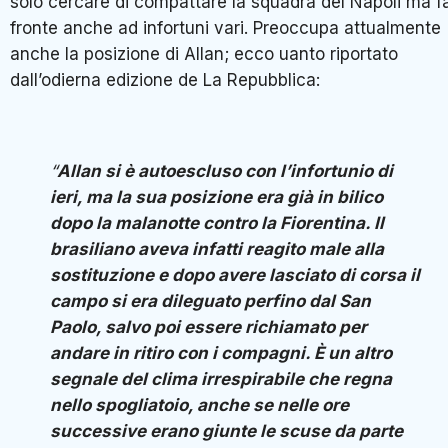
solo cercare di compattare la squadra del Napoli ma f
fronte anche ad infortuni vari. Preoccupa attualmente
anche la posizione di Allan; ecco uanto riportato
dall’odierna edizione de La Repubblica:
“
Allan si è autoescluso con l’infortunio di
ieri, ma la sua posizione era già in bilico
dopo la malanotte contro la Fiorentina. Il
brasiliano aveva infatti reagito male alla
sostituzione e dopo avere lasciato di corsa il
campo si era dileguato perfino dal San
Paolo, salvo poi essere richiamato per
andare in ritiro con i compagni. È un altro
segnale del clima irrespirabile che regna
nello spogliatoio, anche se nelle ore
successive erano giunte le scuse da parte