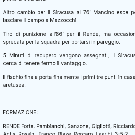
Altro cambio per il Siracusa al 76′ Mancino esce p
lasciare il campo a Mazzocchi
Tiro di punizione all’86’ per il Rende, ma occasio
sprecata per la squadra per portarsi in pareggio.
5 Minuti di recupero vengono assegnati, il Siracu
cerca di tenere fermo il vantaggio.
Il fischio finale porta finalmente i primi tre punti in cas
aretusea.
FORMAZIONE:
RENDE Forte, Pambianchi, Sanzone, Gigliotti, Ricciardo
Actis, Rossini, Franco, Blaze, Porcaro, Laaribi. 3-5-2