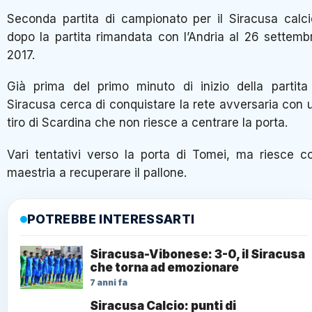
Seconda partita di campionato per il Siracusa calci
dopo la partita rimandata con l’Andria al 26 settemb
2017.
Già prima del primo minuto di inizio della partita 
Siracusa cerca di conquistare la rete avversaria con 
tiro di Scardina che non riesce a centrare la porta.
Vari tentativi verso la porta di Tomei, ma riesce c
maestria a recuperare il pallone.
POTREBBE INTERESSARTI
Siracusa-Vibonese: 3-0, il Siracusa
che torna ad emozionare
7 anni fa
Siracusa Calcio: punti di