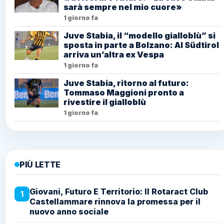
sarà sempre nel mio cuore»
1 giorno fa
Juve Stabia, il “modello gialloblù” si
sposta in parte a Bolzano: Al Südtirol
arriva un’altra ex Vespa
1 giorno fa
Juve Stabia, ritorno al futuro:
Tommaso Maggioni pronto a
rivestire il gialloblù
1 giorno fa
PIÙ LETTE
Giovani, Futuro E Territorio: Il Rotaract Club
1
Castellammare rinnova la promessa per il
nuovo anno sociale