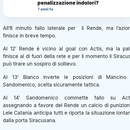
penalizzazione indolori?
7 anni fa
All’8 minuto fallo laterale per il Rende, ma l’azio
finisce in breve tempo.
Al 12′ Rende è vicino al goal con Actis, ma la pal
finisce al di fuori della rete e per il momento il Siracu
può tirare un sospiro di sollievo.
Al 13′ Bianco inverte le posizioni di Mancino
Sandomenico, scelta sicuramente tattica.
Al 14′ Sandomenico commette fallo su Act
assegnando a favore del Rende un calcio di punizion
Lele Catania anticipa tutti e riporta la situazione lonta
dalla porta Siracusana.