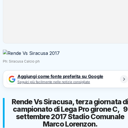
Ph: Siracusa Calcio ph
Aggiungi come fonte preferita su Google
Seguici più facilmente nelle notizie consigliate
Rende Vs Siracusa, terza giornata d
campionato di Lega Pro girone C, 9
settembre 2017 Stadio Comunale
Marco Lorenzon.