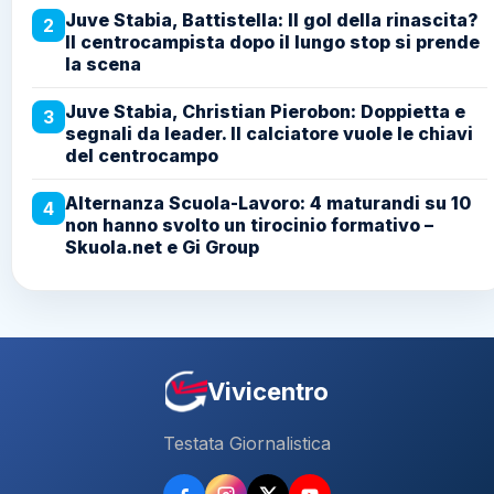
Juve Stabia, Battistella: Il gol della rinascita?
2
Il centrocampista dopo il lungo stop si prende
la scena
Juve Stabia, Christian Pierobon: Doppietta e
3
segnali da leader. Il calciatore vuole le chiavi
del centrocampo
Alternanza Scuola-Lavoro: 4 maturandi su 10
4
non hanno svolto un tirocinio formativo –
Skuola.net e Gi Group
Vivicentro
Testata Giornalistica