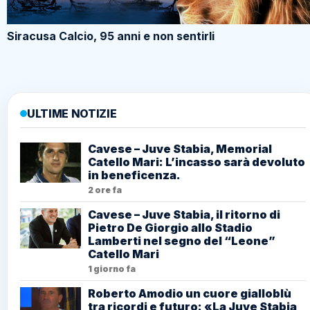
Siracusa Calcio, 95 anni e non sentirli
ULTIME NOTIZIE
Cavese – Juve Stabia, Memorial
Catello Mari: L’incasso sarà devoluto
in beneficenza.
2 ore fa
Cavese – Juve Stabia, il ritorno di
Pietro De Giorgio allo Stadio
Lamberti nel segno del “Leone”
Catello Mari
1 giorno fa
Roberto Amodio un cuore gialloblù
tra ricordi e futuro: «La Juve Stabia