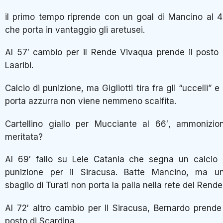
il primo tempo riprende con un goal di Mancino al 4
che porta in vantaggio gli aretusei.
Al 57′ cambio per il Rende Vivaqua prende il posto 
Laaribi.
Calcio di punizione, ma Gigliotti tira fra gli “uccelli” e 
porta azzurra non viene nemmeno scalfita.
Cartellino giallo per Mucciante al 66′, ammonizio
meritata?
Al 69′ fallo su Lele Catania che segna un calcio 
punizione per il Siracusa. Batte Mancino, ma u
sbaglio di Turati non porta la palla nella rete del Rende
Al 72′ altro cambio per Il Siracusa, Bernardo prende 
posto di Scardina.