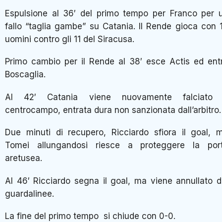
Espulsione al 36′ del primo tempo per Franco per 
fallo “taglia gambe” su Catania. Il Rende gioca con 
uomini contro gli 11 del Siracusa.
Primo cambio per il Rende al 38′ esce Actis ed ent
Boscaglia.
Al 42′ Catania viene nuovamente falciato
centrocampo, entrata dura non sanzionata dall’arbitro.
Due minuti di recupero, Ricciardo sfiora il goal, 
Tomei allungandosi riesce a proteggere la por
aretusea.
Al 46′ Ricciardo segna il goal, ma viene annullato d
guardalinee.
La fine del primo tempo si chiude con 0-0.