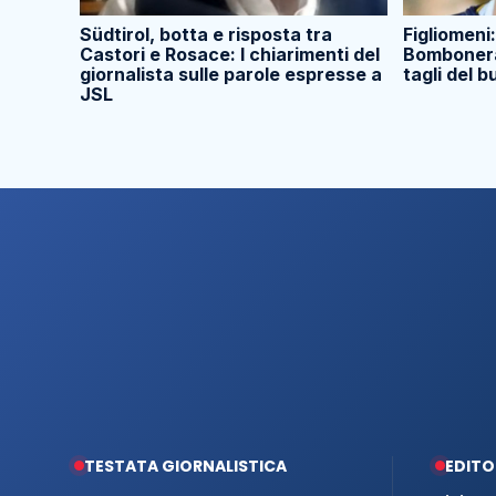
Südtirol, botta e risposta tra
Figliomeni:
Castori e Rosace: I chiarimenti del
Bombonera.
giornalista sulle parole espresse a
tagli del 
JSL
TESTATA GIORNALISTICA
EDITO