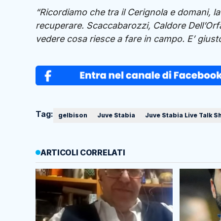
“Ricordiamo che tra il Cerignola e domani, 
recuperare. Scaccabarozzi, Caldore Dell’Orfa
vedere cosa riesce a fare in campo. E’ giust
Tag:
gelbison
Juve Stabia
Juve Stabia Live Talk 
ARTICOLI CORRELATI