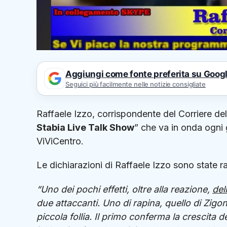
Aggiungi come fonte preferita su Goog
Seguici più facilmente nelle notizie consigliate
Raffaele Izzo, corrispondente del Corriere de
Stabia Live Talk Show
” che va in onda ogni 
ViViCentro.
Le dichiarazioni di Raffaele Izzo sono state ra
“Uno dei pochi effetti, oltre alla reazione,
del
due attaccanti. Uno di rapina, quello di Zigon
piccola follia. Il primo conferma la crescita de