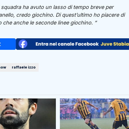
la squadra ha avuto un lasso di tempo breve per
nello, credo giochino. Di quest’ultimo ho piacere di
o che anche le seconde linee giochino. “
Show
raffaele izzo