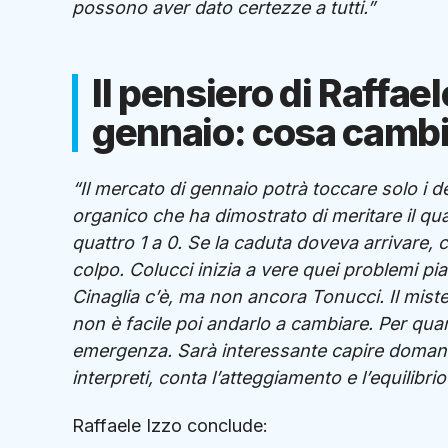
possono aver dato certezze a tutti.”
Il pensiero di Raffae
gennaio: cosa cambi
“Il mercato di gennaio potrà toccare solo i 
organico che ha dimostrato di meritare il qu
quattro 1 a 0. Se la caduta doveva arrivare, 
colpo. Colucci inizia a vere quei problemi p
Cinaglia c’è, ma non ancora Tonucci. Il mist
non è facile poi andarlo a cambiare. Per qua
emergenza. Sarà interessante capire domani c
interpreti, conta l’atteggiamento e l’equilibr
Raffaele Izzo conclude: