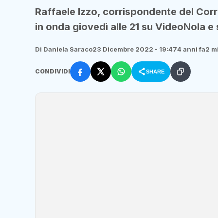
Raffaele Izzo, corrispondente del Corr
in onda giovedì alle 21 su VideoNola e s
Di Daniela Saraco
23 Dicembre 2022 - 19:47
4 anni fa
2 mi
CONDIVIDI
SHARE