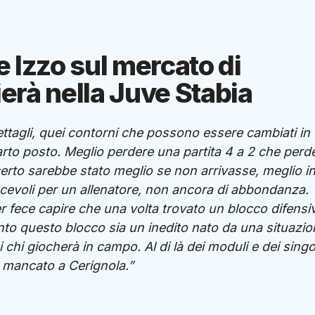
le Izzo sul mercato di
erà nella Juve Stabia
dettagli, quei contorni che possono essere cambiati in
arto posto. Meglio perdere una partita 4 a 2 che perd
certo sarebbe stato meglio se non arrivasse, meglio i
iacevoli per un allenatore, non ancora di abbondanza.
er fece capire che una volta trovato un blocco difensi
nto questo blocco sia un inedito nato da una situazio
hi giocherà in campo. Al di là dei moduli e dei singo
io mancato a Cerignola.”