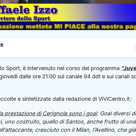
le
llo Sport, è intervenuto nel corso del programma
“Juv
giovedì dalle ore 21:00 sul canale 94 ddt e sui canali s
ccolte e sintetizzate dalla redazione di ViViCentro.it
:
la prestazione di Cerignola sono i goal
. Goal diversi d
i, uno costruito, quello di Santos, anche frutto di una
ll’attaccante, cresciuto con il Milan, l’Avellino, che gi