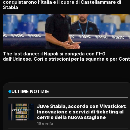
conquistarono l’Italia e il cuore di Castellammare di
Stabia
The last dance: il Napoli si congeda con l’1-0
dall’Udinese. Cori e striscioni per la squadra e per Con
ULTIME NOTIZIE
Juve Stabia, accordo con Vivaticket:
Innovazione e servizi di ticketing al
centro della nuova stagione
10 ore fa