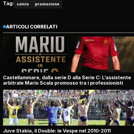
Tag:
calcio
promozione
ARTICOLI CORRELATI
Castellammare, dalla serie D alla Serie C: L’assistente
arbitrale Mario Scala promosso tra i professionisti
Juve Stabia, il Double: le Vespe nel 2010-2011