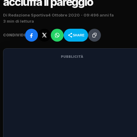
acciuffa il pareggio
Di Redazione Sportiva
4 Ottobre 2020 - 09:49
6 anni fa
3 min di lettura
CONDIVIDI
SHARE
PUBBLICITÀ