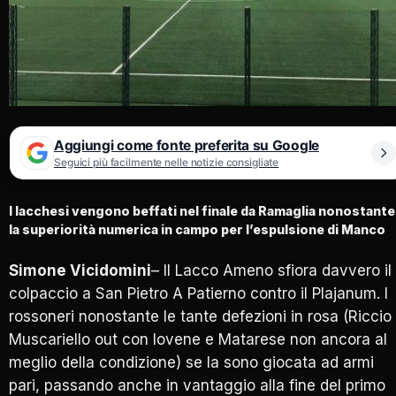
Aggiungi come fonte preferita su Google
Seguici più facilmente nelle notizie consigliate
I lacchesi vengono beffati nel finale da Ramaglia nonostante
la superiorità numerica in campo per l’espulsione di Manco
Simone Vicidomini
– Il Lacco Ameno sfiora davvero il
colpaccio a San Pietro A Patierno contro il Plajanum. I
rossoneri nonostante le tante defezioni in rosa (Riccio
Muscariello out con Iovene e Matarese non ancora al
meglio della condizione) se la sono giocata ad armi
pari, passando anche in vantaggio alla fine del primo