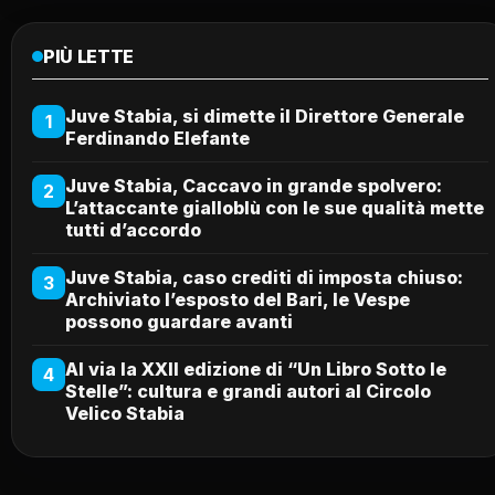
PIÙ LETTE
Juve Stabia, si dimette il Direttore Generale
1
Ferdinando Elefante
Juve Stabia, Caccavo in grande spolvero:
2
L’attaccante gialloblù con le sue qualità mette
tutti d’accordo
Juve Stabia, caso crediti di imposta chiuso:
3
Archiviato l’esposto del Bari, le Vespe
possono guardare avanti
Al via la XXII edizione di “Un Libro Sotto le
4
Stelle”: cultura e grandi autori al Circolo
Velico Stabia