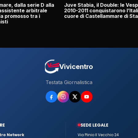
are, dalla serie D alla
Juve Stabia, il Double: le Vesp
’assistente arbitrale
2010-2011 conquistarono l’Italia
a promosso tra i
cuore di Castellammare di Sta
isti
Vivicentro
Testata Giornalistica
RE
SEDE LEGALE
tro Network
Via Plinio Il Vecchio 24