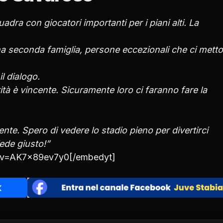
dra con giocatori importanti per i piani alti. La
a seconda famiglia, persone eccezionali che ci mett
l dialogo.
ità è vincente. Sicuramente loro ci faranno fare la
ente. Spero di vedere lo stadio pieno per divertirci
ede giusto!”
h?v=AK7x89ev7y0[/embedyt]