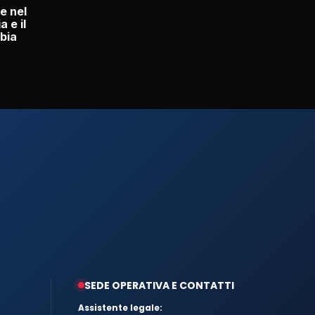
e nel
 e il
bia
SEDE OPERATIVA E CONTATTI
Assistente legale: