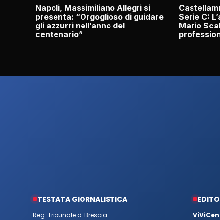
Napoli, Massimiliano Allegri si
Castellamm
presenta: “Orgoglioso di guidare
Serie C: L
gli azzurri nell’anno del
Mario Scal
centenario”
profession
TESTATA GIORNALISTICA
EDITO
Reg. Tribunale di Brescia
ViViCen