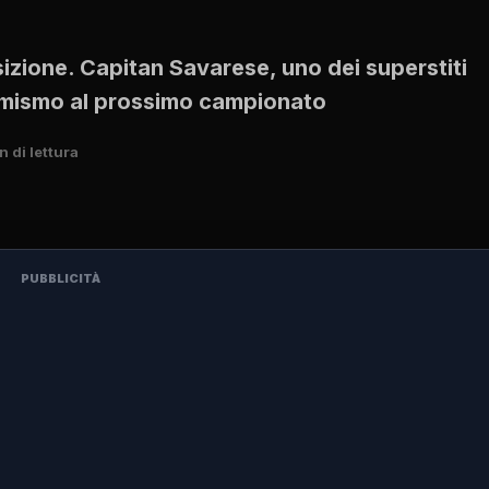
sizione. Capitan Savarese, uno dei superstiti
timismo al prossimo campionato
n di lettura
PUBBLICITÀ