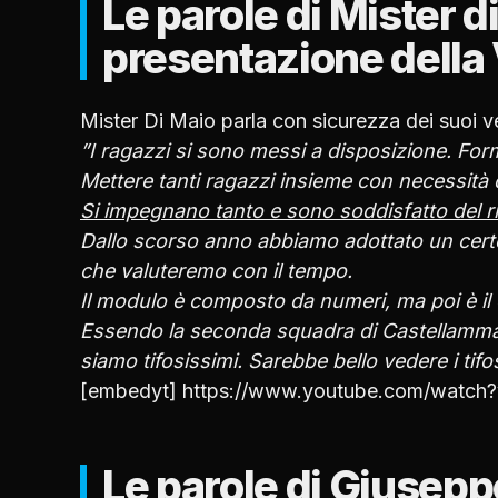
Le parole di Mister d
presentazione della
Mister Di Maio parla con sicurezza dei suoi ve
”I ragazzi si sono messi a disposizione. Fo
Mettere tanti ragazzi insieme con necessità d
Si impegnano tanto e sono soddisfatto del rit
Dallo scorso anno abbiamo adottato un cert
che valuteremo con il tempo.
Il modulo è composto da numeri, ma poi è il
Essendo la seconda squadra di Castellamma
siamo tifosissimi. Sarebbe bello vedere i tifo
[embedyt] https://www.youtube.com/watc
Le parole di Giusep