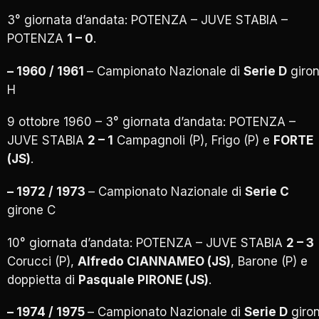
3° giornata d’andata: POTENZA – JUVE STABIA –
POTENZA
1 – 0
.
– 1960 / 1961
– Campionato Nazionale di
Serie D
giro
H
9 ottobre 1960 – 3° giornata d’andata: POTENZA –
JUVE STABIA
2 – 1
Campagnoli (P), Frigo (P) e
FORTE
(JS)
.
– 1972 / 1973
– Campionato Nazionale di
Serie C
girone C
10° giornata d’andata: POTENZA – JUVE STABIA
2 – 3
Corucci (P),
Alfredo CIANNAMEO (JS)
, Barone (P) e
doppietta di
Pasquale PIRONE (JS)
.
– 1974 / 1975
– Campionato Nazionale di
Serie D
giro