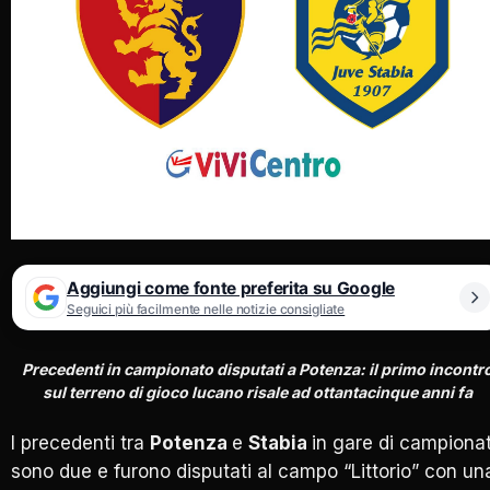
Aggiungi come fonte preferita su Google
Seguici più facilmente nelle notizie consigliate
Precedenti in campionato disputati a Potenza: il primo incontr
sul terreno di gioco lucano risale ad ottantacinque anni fa
I precedenti tra
Potenza
e
Stabia
in gare di campiona
sono due e furono disputati al campo “Littorio” con un