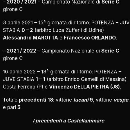
– 2020 / 2021
– Campionato Nazionale di
Serie C
girone C
3 aprile 2021 – 15° giornata di ritorno: POTENZA – JU
STABIA
0 – 2
(arbitro Luca Zufferli di Udine)
Alessandro MAROTTA
e
Francesco ORLANDO
.
– 2021 / 2022
– Campionato Nazionale di
Serie C
girone C
16 aprile 2022 – 18° giornata di ritorno: POTENZA –
JUVE STABIA
1 – 1
(arbitro Enrico Gemelli di Messina)
Costa Ferreira (P) e
Vincenzo DELLA PIETRA (JS)
.
Totale
precedenti 18
: vittorie
lucani
9
, vittorie
vespe
e pari
5
.
I precedenti a Castellammare