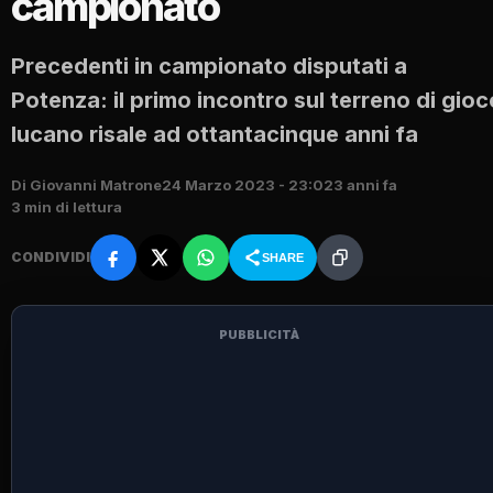
campionato
Precedenti in campionato disputati a
Potenza: il primo incontro sul terreno di gioc
lucano risale ad ottantacinque anni fa
Di Giovanni Matrone
24 Marzo 2023 - 23:02
3 anni fa
3 min di lettura
CONDIVIDI
SHARE
PUBBLICITÀ