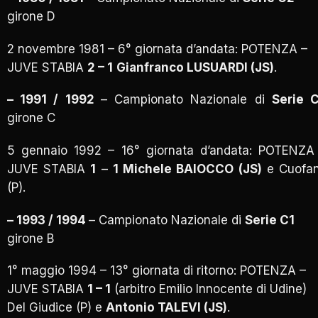
girone D
2 novembre 1981 – 6° giornata d’andata: POTENZA –
JUVE STABIA
2 – 1
Gianfranco LUSUARDI (JS)
.
– 1991 / 1992
– Campionato Nazionale di
Serie 
girone C
5 gennaio 1992 – 16° giornata d’andata: POTENZA
JUVE STABIA
1
–
1 Michele BAIOCCO (JS)
e Cuofa
(P).
– 1993 / 1994
– Campionato Nazionale di
Serie C1
girone B
1° maggio 1994 – 13° giornata di ritorno: POTENZA –
JUVE STABIA
1 – 1
(arbitro Emilio Innocente di Udine)
Del Giudice (P) e
Antonio TALEVI (JS)
.