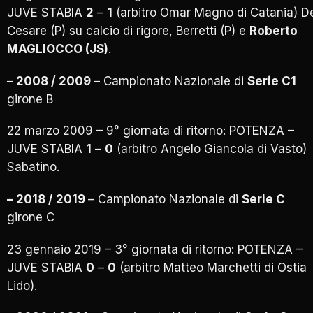
JUVE STABIA
2
–
1
(arbitro Omar Magno di Catania) D
Cesare (P) su calcio di rigore, Berretti (P) e
Roberto
MAGLIOCCO (JS)
.
– 2008 / 2009
– Campionato Nazionale di
Serie C1
girone B
22 marzo 2009 – 9° giornata di ritorno: POTENZA –
JUVE STABIA
1
–
0
(arbitro Angelo Giancola di Vasto)
Sabatino.
– 2018 / 2019
– Campionato Nazionale di
Serie C
girone C
23 gennaio 2019 – 3° giornata di ritorno: POTENZA –
JUVE STABIA
0
–
0
(arbitro Matteo Marchetti di Ostia
Lido).