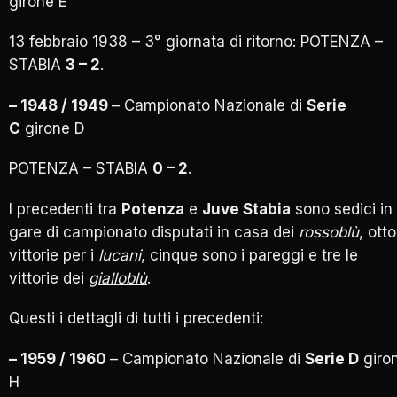
girone E
13 febbraio 1938 – 3° giornata di ritorno: POTENZA –
STABIA
3 – 2
.
– 1948 / 1949
– Campionato Nazionale di
Serie
C
girone D
POTENZA – STABIA
0 – 2
.
I precedenti tra
Potenza
e
Juve Stabia
sono sedici in
gare di campionato disputati in casa dei
rossoblù
, otto
vittorie per i
lucani
, cinque sono i pareggi e tre le
vittorie dei
gialloblù
.
Questi i dettagli di tutti i precedenti:
– 1959 / 1960
– Campionato Nazionale di
Serie D
giro
H