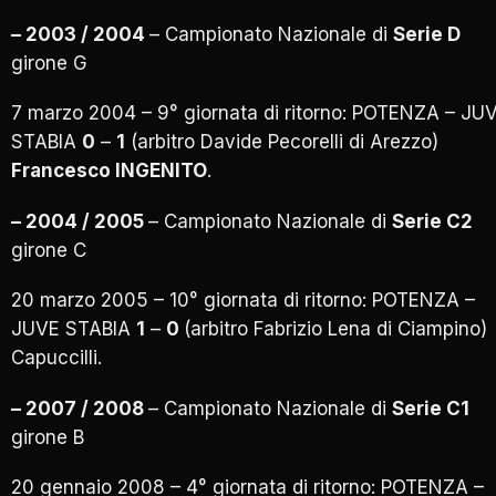
– 2003 / 2004
– Campionato Nazionale di
Serie D
girone G
7 marzo 2004 – 9° giornata di ritorno: POTENZA – JU
STABIA
0
–
1
(arbitro Davide Pecorelli di Arezzo)
Francesco INGENITO
.
– 2004 / 2005
– Campionato Nazionale di
Serie C2
girone C
20 marzo 2005 – 10° giornata di ritorno: POTENZA –
JUVE STABIA
1
–
0
(arbitro Fabrizio Lena di Ciampino)
Capuccilli.
– 2007 / 2008
– Campionato Nazionale di
Serie C1
girone B
20 gennaio 2008 – 4° giornata di ritorno: POTENZA –