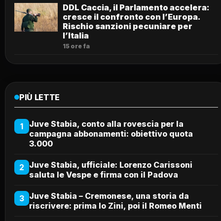
DDL Caccia, il Parlamento accelera:
cresce il confronto con l’Europa.
Rischio sanzioni pecuniare per
l’Italia
15 ore fa
PIÙ LETTE
Juve Stabia, conto alla rovescia per la
1
campagna abbonamenti: obiettivo quota
3.000
Juve Stabia, ufficiale: Lorenzo Carissoni
2
saluta le Vespe e firma con il Padova
Juve Stabia – Cremonese, una storia da
3
riscrivere: prima lo Zini, poi il Romeo Menti