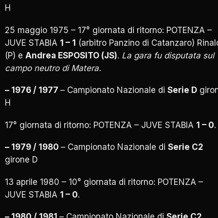
H
25 maggio 1975 – 17° giornata di ritorno: POTENZA –
JUVE STABIA
1 – 1
(arbitro Panzino di Catanzaro) Rinal
(P) e
Andrea ESPOSITO (JS)
.
La gara fu disputata sul
campo neutro di Matera.
– 1976 / 1977
– Campionato Nazionale di
Serie D
giro
H
17° giornata di ritorno: POTENZA – JUVE STABIA
1 – 0
.
– 1979 / 1980
– Campionato Nazionale di
Serie C2
girone D
13 aprile 1980 – 10° giornata di ritorno: POTENZA –
JUVE STABIA
1 – 0
.
– 1980 / 1981
– Campionato Nazionale di
Serie C2