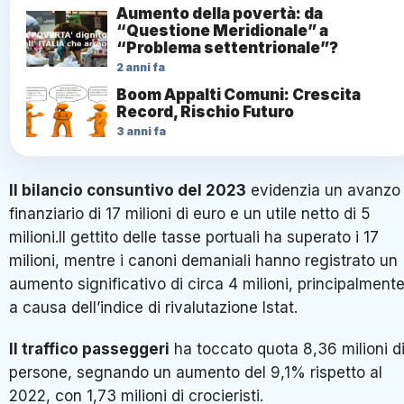
Aumento della povertà: da
“Questione Meridionale” a
“Problema settentrionale”?
2 anni fa
Boom Appalti Comuni: Crescita
Record, Rischio Futuro
3 anni fa
Il bilancio consuntivo del 2023
evidenzia un avanzo
finanziario di 17 milioni di euro e un utile netto di 5
milioni.Il gettito delle tasse portuali ha superato i 17
milioni, mentre i canoni demaniali hanno registrato un
aumento significativo di circa 4 milioni, principalment
a causa dell’indice di rivalutazione Istat.
Il traffico passeggeri
ha toccato quota 8,36 milioni d
persone, segnando un aumento del 9,1% rispetto al
2022, con 1,73 milioni di crocieristi.