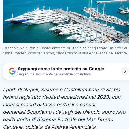
Lo Stabia Main Port di Castellammare di Stabia ha conquistato i riflettori al
Myba Charter Show di Genova, dimostrando la sua eccellenza nel settore.
Aggiungi come fonte preferita su Google
Seguici più facilmente nelle notizie consigliate
I porti di Napoli, Salerno e
Castellammare di Stabia
hanno registrato risultati eccezionali nel 2023, con
incassi record di tasse portuali e canoni
demaniali.Scopriamo i dettagli del bilancio approvato
dall’Autorità di Sistema Portuale del Mar Tirreno
Centrale, guidata da Andrea Annunziata
.