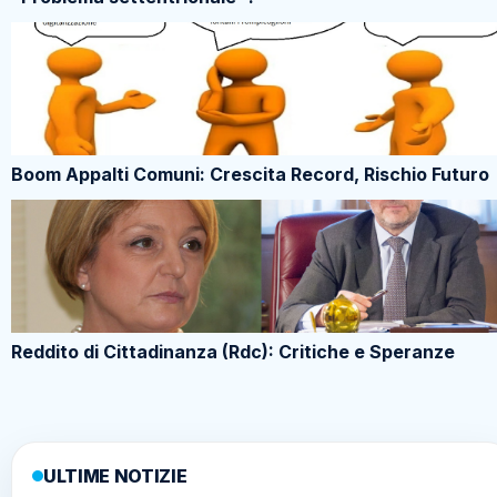
Boom Appalti Comuni: Crescita Record, Rischio Futuro
Reddito di Cittadinanza (Rdc): Critiche e Speranze
ULTIME NOTIZIE