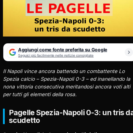
Aggiungi come fonte preferita su Google
Seguici più facilmente nelle notizie consigliate
Il Napoli vince ancora battendo un combattente Lo
Spezia calcio – Spezia-Napoli 0-3 – ed inanellando la
nona vittoria consecutiva meritandosi ancora voti alti
per tutti gli elementi della rosa.
Pagelle Spezia-Napoli 0-3: un tris d
scudetto