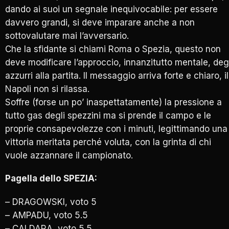
dando ai suoi un segnale inequivocabile: per essere
davvero grandi, si deve imparare anche a non
sottovalutare mai l’avversario.
Che la sfidante si chiami Roma o Spezia, questo non
deve modificare l’approccio, innanzitutto mentale, deg
azzurri alla partita. Il messaggio arriva forte e chiaro, il
Napoli non si rilassa.
Soffre (forse un po’ inaspettatamente) la pressione a
tutto gas degli spezzini ma si prende il campo e le
proprie consapevolezze con i minuti, legittimando una
vittoria meritata perché voluta, con la grinta di chi
vuole azzannare il campionato.
Pagella dello SPEZIA:
– DRAGOWSKI, voto 5
– AMPADU, voto 5.5
– CALDARA, voto 5.5