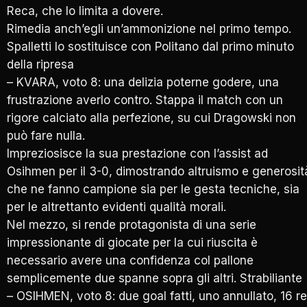
Reca, che lo limita a dovere.
Rimedia anch’egli un’ammonizione nel primo tempo.
Spalletti lo sostituisce con Politano dal primo minuto
della ripresa
– KVARA, voto 8: una delizia poterne godere, una
frustrazione averlo contro. Stappa il match con un
rigore calciato alla perfezione, su cui Dragowski non
può fare nulla.
Impreziosisce la sua prestazione con l’assist ad
Osihmen per il 3-0, dimostrando altruismo e generosit
che ne fanno campione sia per le gesta tecniche, sia
per le altrettanto evidenti qualità morali.
Nel mezzo, si rende protagonista di una serie
impressionante di giocate per la cui riuscita è
necessario avere una confidenza col pallone
semplicemente due spanne sopra gli altri. Strabiliante
– OSIHMEN, voto 8: due goal fatti, uno annullato, 16 re