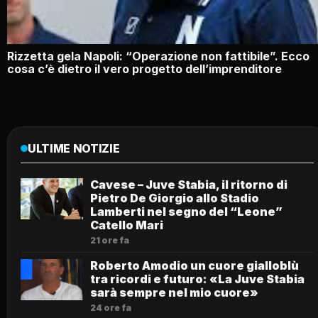
Rizzetta gela Napoli: “Operazione non fattibile”. Ecco
cosa c’è dietro il vero progetto dell’imprenditore
ULTIME NOTIZIE
Cavese – Juve Stabia, il ritorno di
Pietro De Giorgio allo Stadio
Lamberti nel segno del “Leone”
Catello Mari
21 ore fa
Roberto Amodio un cuore gialloblù
tra ricordi e futuro: «La Juve Stabia
sarà sempre nel mio cuore»
24 ore fa