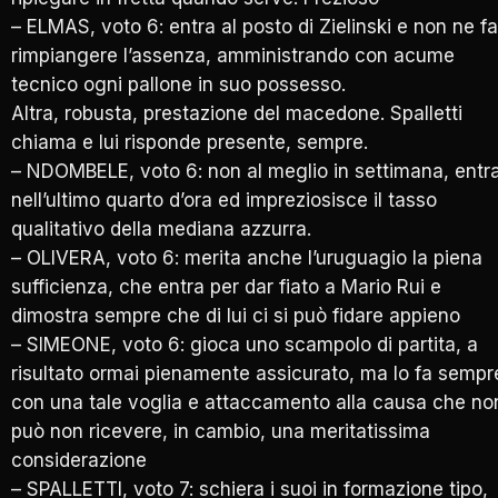
– ELMAS, voto 6: entra al posto di Zielinski e non ne fa
rimpiangere l’assenza, amministrando con acume
tecnico ogni pallone in suo possesso.
Altra, robusta, prestazione del macedone. Spalletti
chiama e lui risponde presente, sempre.
– NDOMBELE, voto 6: non al meglio in settimana, entr
nell’ultimo quarto d’ora ed impreziosisce il tasso
qualitativo della mediana azzurra.
– OLIVERA, voto 6: merita anche l’uruguagio la piena
sufficienza, che entra per dar fiato a Mario Rui e
dimostra sempre che di lui ci si può fidare appieno
– SIMEONE, voto 6: gioca uno scampolo di partita, a
risultato ormai pienamente assicurato, ma lo fa sempr
con una tale voglia e attaccamento alla causa che no
può non ricevere, in cambio, una meritatissima
considerazione
– SPALLETTI, voto 7: schiera i suoi in formazione tipo,