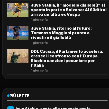
Juve Stabia, il “modello gialloblù” si
sposta in parte a Bolzano: Al Südtirol
arriva un’altra ex Vespa
1 giorno fa
Juve Stabia, ritorno al futuro:
Tommaso Maggioni pronto a
rivestire il gialloblù
1 giorno fa
DDL Caccia, il Parlamento accelera:
cresce il confronto con l’Europa.
Rischio sanzioni pecuniare per
l’Italia
1 giorno fa
PIÙ LETTE
Juve Stabia, conto alla rovescia per la