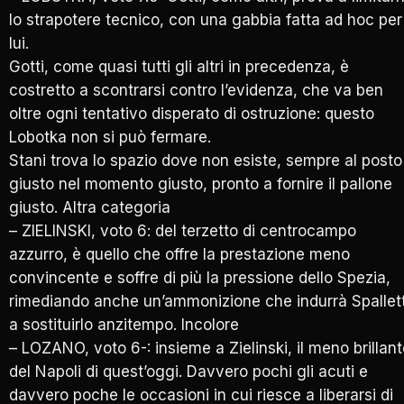
lo strapotere tecnico, con una gabbia fatta ad hoc per
lui.
Gotti, come quasi tutti gli altri in precedenza, è
costretto a scontrarsi contro l’evidenza, che va ben
oltre ogni tentativo disperato di ostruzione: questo
Lobotka non si può fermare.
Stani trova lo spazio dove non esiste, sempre al posto
giusto nel momento giusto, pronto a fornire il pallone
giusto. Altra categoria
– ZIELINSKI, voto 6: del terzetto di centrocampo
azzurro, è quello che offre la prestazione meno
convincente e soffre di più la pressione dello Spezia,
rimediando anche un’ammonizione che indurrà Spallett
a sostituirlo anzitempo. Incolore
– LOZANO, voto 6-: insieme a Zielinski, il meno brillan
del Napoli di quest’oggi. Davvero pochi gli acuti e
davvero poche le occasioni in cui riesce a liberarsi di