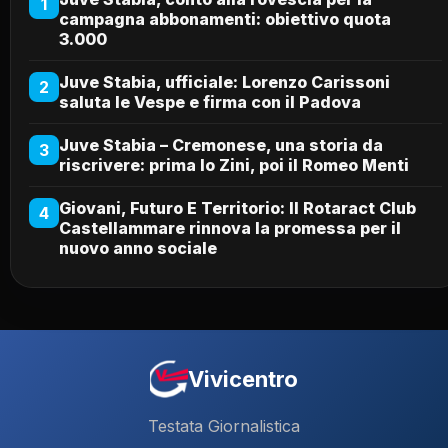
1
campagna abbonamenti: obiettivo quota
3.000
Juve Stabia, ufficiale: Lorenzo Carissoni
2
saluta le Vespe e firma con il Padova
Juve Stabia – Cremonese, una storia da
3
riscrivere: prima lo Zini, poi il Romeo Menti
Giovani, Futuro E Territorio: Il Rotaract Club
4
Castellammare rinnova la promessa per il
nuovo anno sociale
Vivicentro
Testata Giornalistica