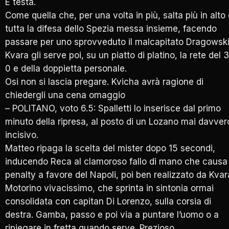
E testa.
Come quella che, per una volta in più, salta più in alto 
tutta la difesa dello Spezia messa insieme, facendo
passare per uno sprovveduto il malcapitato Dragowski
Kvara gli serve poi, su un piatto di platino, la rete del 3
0 e della doppietta personale.
Osi non si lascia pregare. Kvicha avrà ragione di
chiedergli una cena omaggio
– POLITANO, voto 6.5: Spalletti lo inserisce dal primo
minuto della ripresa, al posto di un Lozano mai davver
incisivo.
Matteo ripaga la scelta del mister dopo 15 secondi,
inducendo Reca al clamoroso fallo di mano che causa 
penalty a favore del Napoli, poi ben realizzato da Kvar
Motorino vivacissimo, che sprinta in sintonia ormai
consolidata con capitan Di Lorenzo, sulla corsia di
destra. Gamba, passo e poi via a puntare l’uomo o a
ripiegare in fretta quando serve. Prezioso