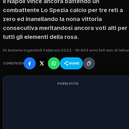
Il Napoli vince ancora battendo un
combattente Lo Spezia calcio per tre reti a
zero ed inanellando la nona vittoria
consecutiva meritandosi ancora voti alti per
tutti gli elementi della rosa.
Di Antonio Ingenito
5 Febbraio 2023 - 19:40
3 anni fa
6 min di lettu
CONDIVIDI
SHARE
PUBBLICITÀ