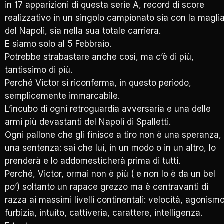
in 17 apparizioni di questa serie A, record di score
realizzativo in un singolo campionato sia con la magli
del Napoli, sia nella sua totale carriera.
E siamo solo al 5 Febbraio.
Potrebbe strabastare anche così, ma c’è di più,
tantissimo di più.
Perché Victor si riconferma, in questo periodo,
semplicemente immarcabile.
L’incubo di ogni retroguardia avversaria e una delle
armi più devastanti del Napoli di Spalletti.
Ogni pallone che gli finisce a tiro non è una speranza,
una sentenza: sai che lui, in un modo o in un altro, lo
prenderà e lo addomesticherà prima di tutti.
Perché, Victor, ormai non è più ( e non lo è da un bel
po’) soltanto un rapace grezzo ma è centravanti di
razza ai massimi livelli continentali: velocità, agonismo
furbizia, intuito, cattiveria, carattere, intelligenza.