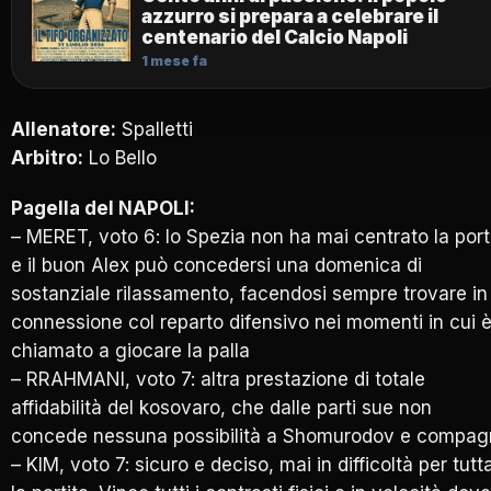
azzurro si prepara a celebrare il
centenario del Calcio Napoli
1 mese fa
Allenatore:
Spalletti
Arbitro:
Lo Bello
Pagella del NAPOLI:
– MERET, voto 6: lo Spezia non ha mai centrato la por
e il buon Alex può concedersi una domenica di
sostanziale rilassamento, facendosi sempre trovare in
connessione col reparto difensivo nei momenti in cui 
chiamato a giocare la palla
– RRAHMANI, voto 7: altra prestazione di totale
affidabilità del kosovaro, che dalle parti sue non
concede nessuna possibilità a Shomurodov e compag
– KIM, voto 7: sicuro e deciso, mai in difficoltà per tutt