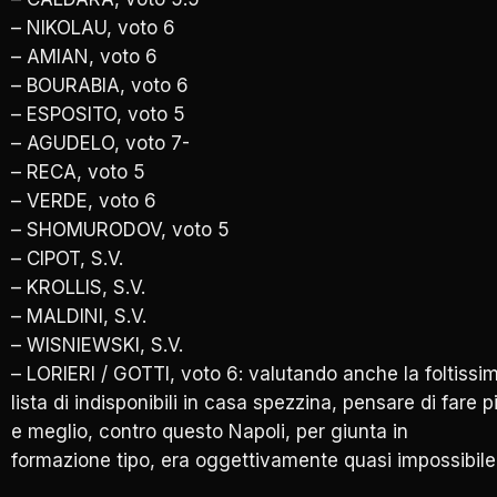
– NIKOLAU, voto 6
– AMIAN, voto 6
– BOURABIA, voto 6
– ESPOSITO, voto 5
– AGUDELO, voto 7-
– RECA, voto 5
– VERDE, voto 6
– SHOMURODOV, voto 5
– CIPOT, S.V.
– KROLLIS, S.V.
– MALDINI, S.V.
– WISNIEWSKI, S.V.
– LORIERI / GOTTI, voto 6: valutando anche la foltissi
lista di indisponibili in casa spezzina, pensare di fare p
e meglio, contro questo Napoli, per giunta in
formazione tipo, era oggettivamente quasi impossibile