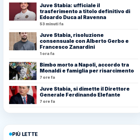
Juve Stabia: ufficiale il
trasferimento a titolo definitivo di
Edoardo Duca al Ravenna
53 minuti fa
Juve Stabia, risoluzione
consensuale con Alberto Gerbo e
Francesco Zanardini
1 ora fa
Bimbo morto a Napoli, accordo tra
Monaldi e famiglia per risarcimento
7 ore fa
Juve Stabia, si dimette il Direttore
Generale Ferdinando Elefante
7 ore fa
PIÙ LETTE