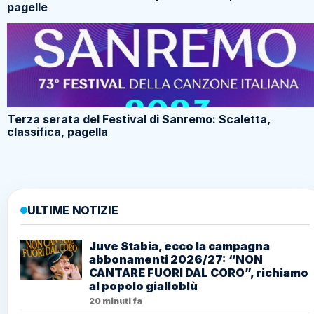
pagelle
Terza serata del Festival di Sanremo: Scaletta,
classifica, pagella
ULTIME NOTIZIE
Juve Stabia, ecco la campagna
abbonamenti 2026/27: “NON
CANTARE FUORI DAL CORO”, richiamo
al popolo gialloblù
20 minuti fa