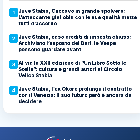
Juve Stabia, Caccavo in grande spolvero:
1
L’attaccante gialloblù con le sue qualità mette
tutti d’accordo
Juve Stabia, caso crediti di imposta chiuso:
2
Archiviato l’esposto del Bari, le Vespe
possono guardare avanti
Al via la XXII edizione di “Un Libro Sotto le
3
Stelle”: cultura e grandi autori al Circolo
Velico Stabia
Juve Stabia, l’ex Okoro prolunga il contratto
4
con il Venezia: Il suo futuro però è ancora da
decidere