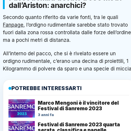
dall’Ariston: anarchici?
Secondo quanto riferito da varie fonti, tra le quali
Fanpage
, l’ordigno rudimentale sarebbe stato trovato
fuori dalla zona rossa controllata dalle forze dell’ordine
ma a pochi metri di distanza.
All’interno del pacco, che si è rivelato essere un
ordigno rudimentale, c’erano una decina di proiettili, 1
Kilogrammo di polvere da sparo e una specie di miccia
POTREBBE INTERESSARTI
Marco Mengoni è il vincitore del
Festival di Sanremo 2023
3 anni fa
Festival di Sanremo 2023 quarta
serata, classifica e pagelle