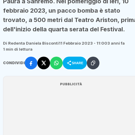
Paura a Sanremo. Nel pomeriggio di ieri, 10
febbraio 2023, un pacco bomba è stato
trovato, a 500 metri dal Teatro Ariston, prim
dell'inizio della quarta serata del Festival.
Di Redenta Daniela Bisconti
11 Febbraio 2023 - 11:00
3 anni fa
1 min di lettura
CONDIVIDI
SHARE
PUBBLICITÀ