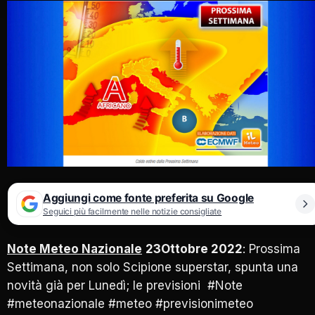
Aggiungi come fonte preferita su Google
Seguici più facilmente nelle notizie consigliate
Note Meteo Nazionale
23Ottobre
2022
: Prossima
Settimana, non solo Scipione superstar, spunta una
novità già per Lunedì; le previsioni #Note
#meteonazionale #meteo #previsionimeteo