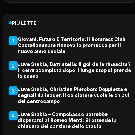
PIÙ LETTE
Giovani, Futuro E Territorio: Il Rotaract Club
1
Castellammare rinnova la promessa per il
nuovo anno sociale
Juve Stabia, Battistella: Il gol della rinascita?
2
Il centrocampista dopo il lungo stop si prende
la scena
Juve Stabia, Christian Pierobon: Doppietta e
3
segnali da leader. Il calciatore vuole le chiavi
del centrocampo
Juve Stabia – Campobasso potrebbe
4
disputarsi al Romeo Menti: Si attende la
chiusura del cantiere dello stadio