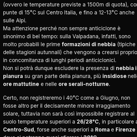
(ovvero le temperature previste a 1500m di quota), co
punte di 15°C sul Centro Italia, e fino a 12-13°C anche
sulle Alpi.
Ma attenzione perché non sempre anticiclone è
sinonimo di bel tempo: sulla Valpadana, infatti, sono
molto probabili le prime
formazioni di nebbia
(tipiche
delle stagioni autunnali) che vengono a crearsi propri
in concomitanza di lunghi periodi anticiclonici.
Non si potrà dunque escludere la presenza di
nebbia 
pianura
su gran parte della pianura, più
insidiose
nel
ore mattutine
e nelle
ore serali-notturne
.
Certo, non registreremo i 40°C come a Giugno, non
fosse altro per il decisamente minore irraggiamento
solare, tuttavia non sarà così impossibile registrare al
suolo temperature superiori a
26/28°C
, in particolare 
Centro-Sud
, forse anche superiori a
Roma
e
Firenze