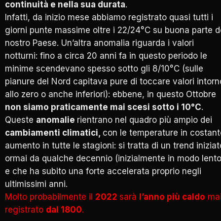
continuità e nella sua durata
.
Infatti, da inizio mese abbiamo registrato quasi tutti i
giorni punte massime oltre i 22/24°C su buona parte d
nostro Paese. Un’altra anomalia riguarda i valori
notturni: fino a circa 20 anni fa in questo periodo le
minime scendevano spesso sotto gli 8/10°C (sulle
pianure del Nord capitava pure di toccare valori intorn
allo zero o anche inferiori): ebbene, in questo Ottobre
non siamo praticamente mai scesi sotto i 10°C
.
Queste
anomalie
rientrano nel quadro più ampio dei
cambiamenti climatici,
con le temperature in costant
aumento in tutte le stagioni: si tratta di un trend iniziat
ormai da qualche decennio (inizialmente in modo lento
e che ha subito una forte accelerata proprio negli
ultimissimi anni.
Molto probabilmente il
2022
sarà
l’anno più caldo
ma
registrato
dal 1800
.