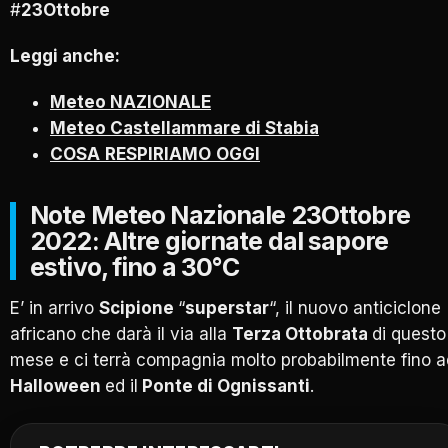
#
23Ottobre
Leggi anche:
Meteo NAZIONALE
Meteo Castellammare di Stabia
COSA
RESPIRIAMO
OGGI
Note Meteo Nazionale 23Ottobre
2022: Altre giornate dal sapore
estivo, fino a 30°C
E’ in arrivo
Scipione
“
superstar
“, il nuovo anticiclone
africano che darà il via alla
Terza Ottobrata
di questo
mese e ci terrà compagnia molto probabilmente fino a
Halloween
ed il
Ponte di Ognissanti
.