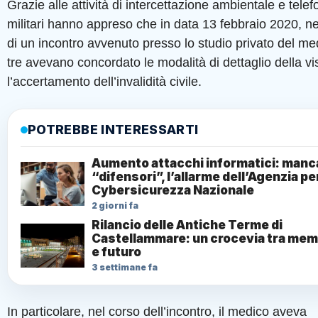
Grazie alle attività di intercettazione ambientale e telefo
militari hanno appreso che in data 13 febbraio 2020, ne
di un incontro avvenuto presso lo studio privato del med
tre avevano concordato le modalità di dettaglio della vi
l’accertamento dell’invalidità civile.
POTREBBE INTERESSARTI
Aumento attacchi informatici: manc
“difensori”, l’allarme dell’Agenzia per
Cybersicurezza Nazionale
2 giorni fa
Rilancio delle Antiche Terme di
Castellammare: un crocevia tra mem
e futuro
3 settimane fa
In particolare, nel corso dell’incontro, il medico aveva