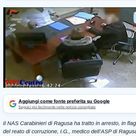
Aggiungi come fonte preferita su Google
Seguici più facilmente nelle notizie consigliate
Il NAS Carabinieri di Ragusa ha tratto in arresto, in fla
del reato di corruzione, I.G., medico dell’ASP di Ragusa