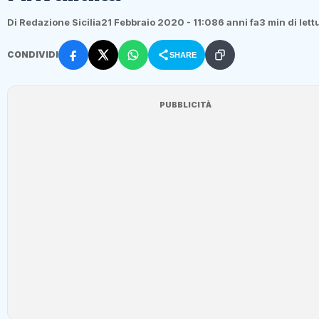
Di Redazione Sicilia
21 Febbraio 2020 - 11:08
6 anni fa
3 min di lett
CONDIVIDI
SHARE
PUBBLICITÀ