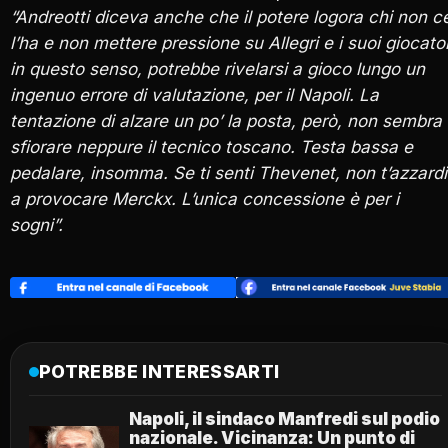
“Andreotti diceva anche che il potere logora chi non c
l’ha e non mettere pressione su Allegri e i suoi giocator
in questo senso, potrebbe rivelarsi a gioco lungo un
ingenuo errore di valutazione, per il Napoli. La
tentazione di alzare un po’ la posta, però, non sembra
sfiorare neppure il tecnico toscano. Testa bassa e
pedalare, insomma. Se ti senti Thevenet, non t’azzardi
a provocare Merckx. L’unica concessione è per i
sogni”.
POTREBBE INTERESSARTI
Napoli, il sindaco Manfredi sul podio
nazionale. Vicinanza: Un punto di