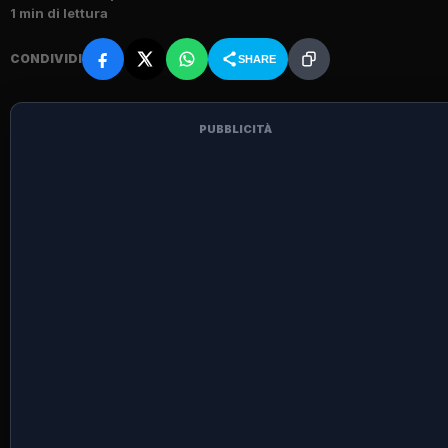
1 min di lettura
CONDIVIDI
SHARE
PUBBLICITÀ