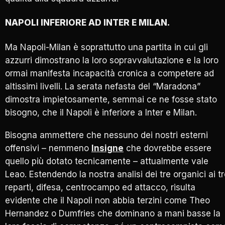
NAPOLI INFERIORE AD INTER E MILAN.
Ma Napoli-Milan è soprattutto una partita in cui gli
azzurri dimostrano la loro sopravvalutazione e la loro
ormai manifesta incapacità cronica a competere ad
altissimi livelli. La serata nefasta del “Maradona”
dimostra impietosamente, semmai ce ne fosse stato
bisogno, che il Napoli è inferiore a Inter e Milan.
Bisogna ammettere che nessuno dei nostri esterni
offensivi – nemmeno
Insigne
che dovrebbe essere
quello più dotato tecnicamente – attualmente vale
Leao. Estendendo la nostra analisi dei tre organici ai t
reparti, difesa, centrocampo ed attacco, risulta
evidente che il Napoli non abbia terzini come Theo
Hernandez o Dumfries che dominano a mani basse la