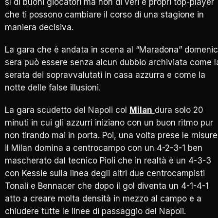
sì di buoni giocatori ma non di veri e propri top-player
che ti possono cambiare il corso di una stagione in
maniera decisiva.
La gara che è andata in scena al “Maradona” domeni
sera può essere senza alcun dubbio archiviata come l
serata dei sopravvalutati in casa azzurra e come la
notte delle false illusioni.
La gara scudetto del Napoli col
Milan
dura solo 20
minuti in cui gli azzurri iniziano con un buon ritmo pur
non tirando mai in porta. Poi, una volta prese le misure
il Milan domina a centrocampo con un 4-2-3-1 ben
mascherato dal tecnico Pioli che in realtà è un 4-3-3
con Kessie sulla linea degli altri due centrocampisti
Tonali e Bennacer che dopo il gol diventa un 4-1-4-1
atto a creare molta densità in mezzo al campo e a
chiudere tutte le linee di passaggio del Napoli.