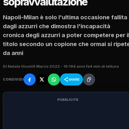
sopravvalutazione
Napoli-Milan è solo l'ultima occasione fallita
dagli azzurri che dimostra l'incapacità
cronica degli azzurri a poter competere per i
titolo secondo un copione che ormai si ripet
da anni
Di Natale Giusti
9 Marzo 2022 - 19:16
4 anni fa
4 min di lettura
CONDIVIDI
SHARE
PUBBLICITÀ