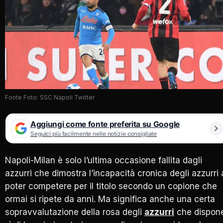
Fonte Foto: SSC Napoli Twitter
Aggiungi come fonte preferita su Google
Seguici più facilmente nelle notizie consigliate
Napoli-Milan è solo l’ultima occasione fallita dagli
azzurri che dimostra l’incapacità cronica degli azzurri 
poter competere per il titolo secondo un copione che
ormai si ripete da anni. Ma significa anche una certa
sopravvalutazione della rosa degli
azzurri
che dispon