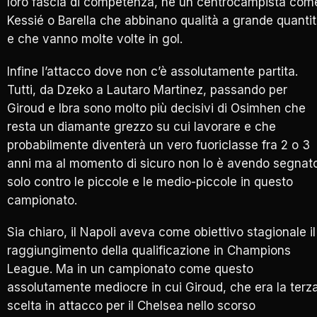
loro fascia di competenza, né un centrocampista com
Kessié o Barella che abbinano qualità a grande quanti
e che vanno molte volte in gol.
Infine l’attacco dove non c’è assolutamente partita.
Tutti, da Dzeko a Lautaro Martinez, passando per
Giroud e Ibra sono molto più decisivi di Osimhen che
resta un diamante grezzo su cui lavorare e che
probabilmente diventerà un vero fuoriclasse fra 2 o 3
anni ma al momento di sicuro non lo è avendo segnat
solo contro le piccole e le medio-piccole in questo
campionato.
Sia chiaro, il Napoli aveva come obiettivo stagionale il
raggiungimento della qualificazione in Champions
League. Ma in un campionato come questo
assolutamente mediocre in cui Giroud, che era la terz
scelta in attacco per il Chelsea nello scorso