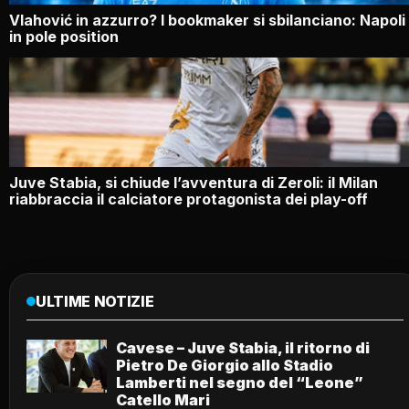
Vlahović in azzurro? I bookmaker si sbilanciano: Napoli
in pole position
Juve Stabia, si chiude l’avventura di Zeroli: il Milan
riabbraccia il calciatore protagonista dei play-off
ULTIME NOTIZIE
Cavese – Juve Stabia, il ritorno di
Pietro De Giorgio allo Stadio
Lamberti nel segno del “Leone”
Catello Mari