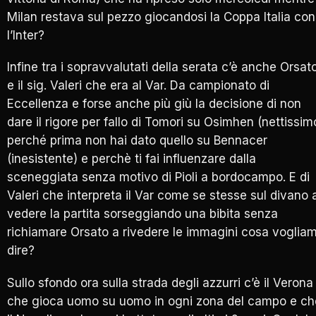
Milan restava sul pezzo giocandosi la Coppa Italia con
l’Inter?
Infine tra i sopravvalutati della serata c’è anche Orsat
e il sig. Valeri che era al Var. Da campionato di
Eccellenza e forse anche più giù la decisione di non
dare il rigore per fallo di Tomori su Osimhen (nettissim
perché prima non hai dato quello su Bennacer
(inesistente) e perchè ti fai influenzare dalla
sceneggiata senza motivo di Pioli a bordocampo. E di
Valeri che interpreta il Var come se stesse sul divano 
vedere la partita sorseggiando una bibita senza
richiamare Orsato a rivedere le immagini cosa voglia
dire?
Sullo sfondo ora sulla strada degli azzurri c’è il Verona
che gioca uomo su uomo in ogni zona del campo e ch