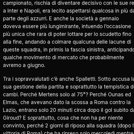
campionato, rischia di diventare decisivo con le sue re
a Inter e Napoli, era lecito aspettarsi qualcosa in più d
parte degli azzurri. E anche la società a gennaio
doveva essere più lungimirante, intuendo l’occasione
più unica che rara di poter lottare per lo scudetto fino
alla fine, andando a colmare qualcuna delle lacune di
queste squadra, in primis la fascia sinistra, anticipand
qualche movimento di mercato che probabilmente
avremo a giugno.
Tra i sopravvalutati c’è anche Spalletti. Sotto accusa l
sua gestione della partita e soprattutto la tempistica d
cambi. Perché Mertens solo al 75°? Perché Ounas ed
Elmas, che avevano dato la scossa a Roma contro la
Lazio, entrano solo 20 minuti circa dopo il gol subito d
Giroud? E soprattutto, cosa che non ha per niente
convinto, perché 2 giorni di riposo alla squadra (dopo 
vittoria di Roma) che ha ripreso solo mercoledì mentre 