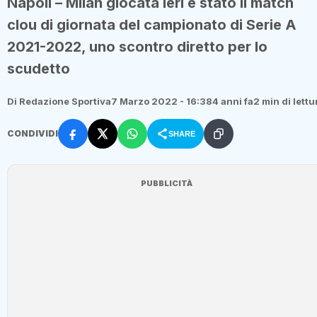
Napoli – Milan giocata ieri è stato il match
clou di giornata del campionato di Serie A
2021-2022, uno scontro diretto per lo
scudetto
Di Redazione Sportiva
7 Marzo 2022 - 16:38
4 anni fa
2 min di lettu
CONDIVIDI
SHARE
PUBBLICITÀ