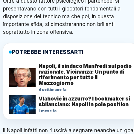
Oltre a questo fattore psicologico i
partenopei
si
presentavano con tutti i giocatori fondamentali a
disposizione del tecnico ma che poi, in questa
importante sfida, si dimostreranno non brillanti
soprattutto in zona offensiva.
POTREBBE INTERESSARTI
Napoli, il sindaco Manfredi sul podio
nazionale. Vicinanza: Un punto di
riferimento per tutto il
Mezzogiorno
4 settimane fa
Vlahović in azzurro? I bookmaker si
sbilanciano: Napoli in pole position
1 mese fa
Il Napoli infatti non riuscirà a segnare neanche un goa