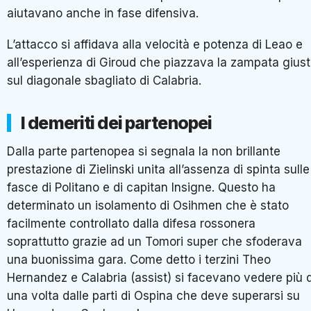
aiutavano anche in fase difensiva.
L’attacco si affidava alla velocità e potenza di Leao e
all’esperienza di Giroud che piazzava la zampata gius
sul diagonale sbagliato di Calabria.
I demeriti dei partenopei
Dalla parte partenopea si segnala la non brillante
prestazione di Zielinski unita all’assenza di spinta sulle
fasce di Politano e di capitan Insigne. Questo ha
determinato un isolamento di Osihmen che è stato
facilmente controllato dalla difesa rossonera
soprattutto grazie ad un Tomori super che sfoderava
una buonissima gara. Come detto i terzini Theo
Hernandez e Calabria (assist) si facevano vedere più d
una volta dalle parti di Ospina che deve superarsi su