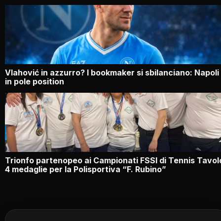
Vlahović in azzurro? I bookmaker si sbilanciano: Napoli
in pole position
Trionfo partenopeo ai Campionati FSSI di Tennis Tavol
4 medaglie per la Polisportiva “F. Rubino”