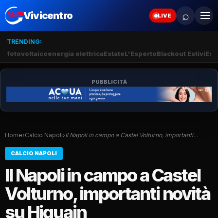
⌕
Vivicentro
LIVE
TRENDING:
fotovoltaico
energia elettrica
Estate
L'Esperto
Blackout Estivi
Esti
PUBBLICITÀ
Home
›
Calcio Napoli
›
Il Napoli in campo a Castel Volturno, importanti…
CALCIO NAPOLI
Il Napoli in campo a Castel
Volturno, importanti novità
su Higuain