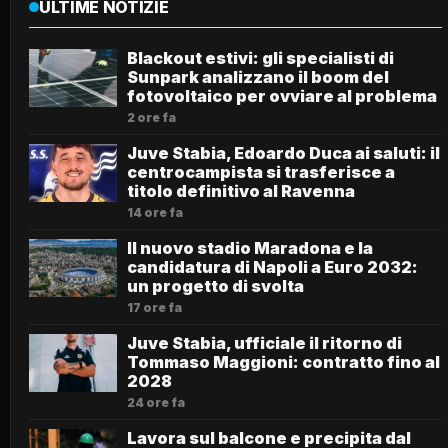
ULTIME NOTIZIE
Blackout estivi: gli specialisti di
Sunpark analizzano il boom del
fotovoltaico per ovviare al problema
2 ore fa
Juve Stabia, Edoardo Duca ai saluti: il
centrocampista si trasferisce a
titolo definitivo al Ravenna
14 ore fa
Il nuovo stadio Maradona e la
candidatura di Napoli a Euro 2032:
un progetto di svolta
17 ore fa
Juve Stabia, ufficiale il ritorno di
Tommaso Maggioni: contratto fino al
2028
24 ore fa
Lavora sul balcone e precipita dal