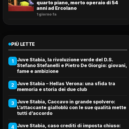
quarto piano, morto operaio di 54
anni ad Ercolano
1 giorno fa
PIÙ LETTE
Juve Stabia, la rivoluzione verde del D.S.
1
Stefano Stefanelli e Pietro De Giorgio: giovani,
fame e ambizione
Juve Stabia – Hellas Verona: una sfida tra
2
memoria e storia dei due club
Juve Stabia, Caccavo in grande spolvero:
3
L’attaccante gialloblù con le sue qualità mette
tutti d’accordo
Juve Stabia, caso crediti di imposta chiuso:
4