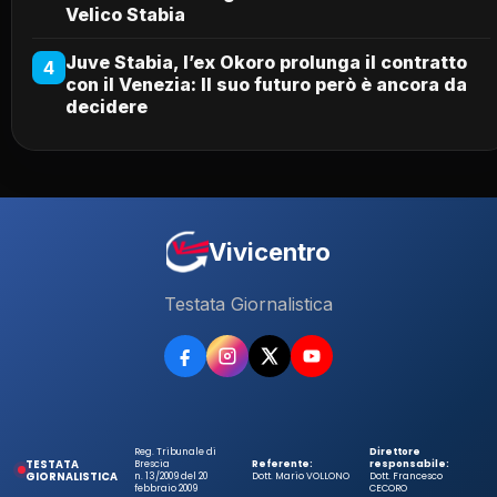
Velico Stabia
Juve Stabia, l’ex Okoro prolunga il contratto
4
con il Venezia: Il suo futuro però è ancora da
decidere
Vivicentro
Testata Giornalistica
Reg. Tribunale di
Direttore
TESTATA
Brescia
Referente:
responsabile:
GIORNALISTICA
n. 13/2009 del 20
Dott. Mario VOLLONO
Dott. Francesco
febbraio 2009
CECORO