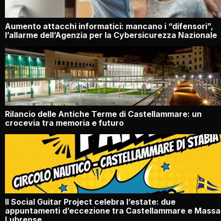
Aumento attacchi informatici: mancano i “difensori”,
l’allarme dell’Agenzia per la Cybersicurezza Nazionale
Rilancio delle Antiche Terme di Castellammare: un
crocevia tra memoria e futuro
Il Social Guitar Project celebra l’estate: due
appuntamenti d’eccezione tra Castellammare e Massa
Lubrense