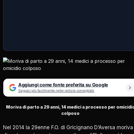
Aggiungi come fonte preferita su Google
Seguici più facilmente nelle notizie consigliate
Moriva di parto a 29 anni, 14 medici a processo per omicidi
colposo
Nel 2014 la 29enne F.O. di Gricignano D’Aversa moriva