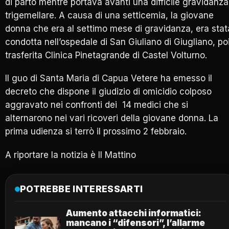
di parto mentre portava avanti una difficile gravidanza
trigemellare. A causa di una setticemia, la giovane
donna che era al settimo mese di gravidanza, era stat
condotta nell’ospedale di San Giuliano di Giugliano, po
trasferita Clinica Pinetagrande di Castel Volturno.
Il guo di Santa Maria di Capua Vetere ha emesso il
decreto che dispone il giudizio di omicidio colposo
aggravato nei confronti dei 14 medici che si
alternarono nei vari ricoveri della giovane donna. La
prima udienza si terrò il prossimo 2 febbraio.
A riportare la notizia è Il Mattino
POTREBBE INTERESSARTI
Aumento attacchi informatici:
mancano i “difensori”, l’allarme