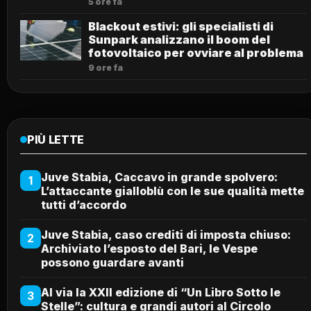
5 ore fa
Blackout estivi: gli specialisti di
Sunpark analizzano il boom del
fotovoltaico per ovviare al problema
9 ore fa
PIÙ LETTE
Juve Stabia, Caccavo in grande spolvero:
1
L’attaccante gialloblù con le sue qualità mette
tutti d’accordo
Juve Stabia, caso crediti di imposta chiuso:
2
Archiviato l’esposto del Bari, le Vespe
possono guardare avanti
Al via la XXII edizione di “Un Libro Sotto le
3
Stelle”: cultura e grandi autori al Circolo