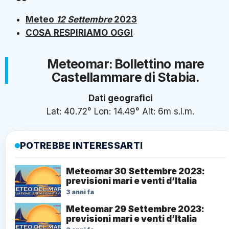
Meteo
12
Settembre
2023
COSA
RESPIRIAMO
OGGI
Meteomar:
Bollettino mare
Castellammare di Stabia.
Dati geografici
Lat: 40.72° Lon: 14.49° Alt: 6m s.l.m.
POTREBBE INTERESSARTI
Meteomar 30 Settembre 2023:
previsioni mari e venti d’Italia
3 anni fa
Meteomar 29 Settembre 2023:
previsioni mari e venti d’Italia