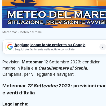
Meteomar - Meteo del mare
Aggiungi come fonte preferita su Google
Seguici più facilmente nelle notizie consigliate
Previsioni
Meteomar
12 Settembre 2023: condizioni
marine in Italia e a
Castellammare di Stabia
,
Campania, per villeggianti e naviganti.
Meteomar
12
Settembre
2023: previsioni mar
e venti d’Italia
Leggi anche: