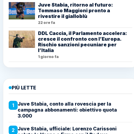
Juve Stabia, ritorno al futuro:
Tommaso Maggioni pronto a
rivestire il gialloblù
22 ore fa
DDL Caccia, il Parlamento accelera:
cresce il confronto con l’Europa.
Rischio sanzioni pecuniare per
l’Italia
1 giorno fa
PIÙ LETTE
Juve Stabia, conto alla rovescia per la
1
campagna abbonamenti: obiettivo quota
3.000
Juve Stabia, ufficiale: Lorenzo Carissoni
2