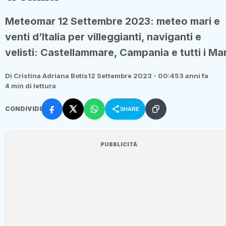
Meteomar 12 Settembre 2023: meteo mari e
venti d’Italia per villeggianti, naviganti e
velisti: Castellammare, Campania e tutti i Mar
Di Cristina Adriana Botis
12 Settembre 2023 - 00:45
3 anni fa
4 min di lettura
CONDIVIDI
SHARE
PUBBLICITÀ