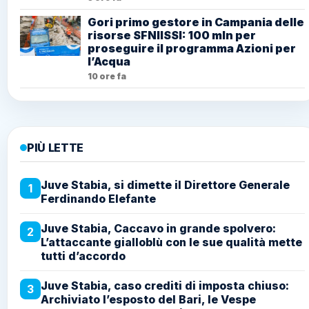
Gori primo gestore in Campania delle
risorse SFNIISSI: 100 mln per
proseguire il programma Azioni per
l’Acqua
10 ore fa
PIÙ LETTE
Juve Stabia, si dimette il Direttore Generale
1
Ferdinando Elefante
Juve Stabia, Caccavo in grande spolvero:
2
L’attaccante gialloblù con le sue qualità mette
tutti d’accordo
Juve Stabia, caso crediti di imposta chiuso:
3
Archiviato l’esposto del Bari, le Vespe