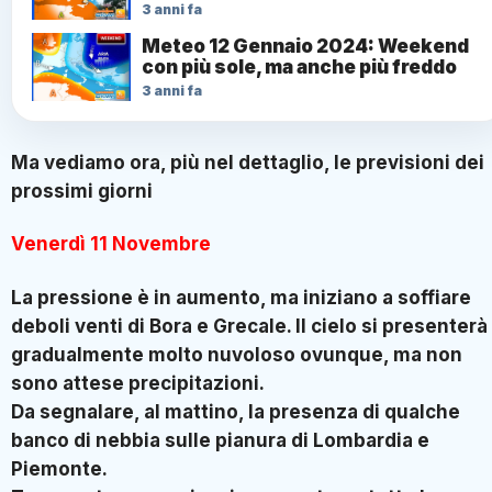
3 anni fa
Meteo 12 Gennaio 2024: Weekend
con più sole, ma anche più freddo
3 anni fa
Ma vediamo ora, più nel dettaglio, le previsioni dei
prossimi giorni
Venerdì 11 Novembre
La pressione è in aumento, ma iniziano a soffiare
deboli venti di Bora e Grecale. Il cielo si presenterà
gradualmente molto nuvoloso ovunque, ma non
sono attese precipitazioni.
Da segnalare, al mattino, la presenza di qualche
banco di nebbia sulle pianura di Lombardia e
Piemonte.