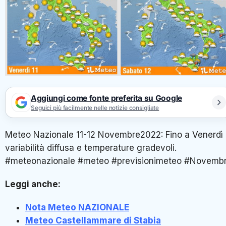
Aggiungi come fonte preferita su Google
Seguici più facilmente nelle notizie consigliate
Meteo Nazionale 11-12 Novembre2022: Fino a Venerdì 
variabilità diffusa e temperature gradevoli.
#meteonazionale #meteo #previsionimeteo #Novemb
Leggi anche:
Nota Meteo NAZIONALE
Meteo Castellammare di Stabia