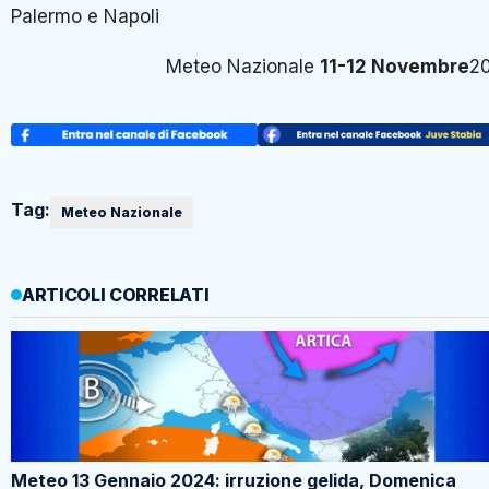
Palermo e Napoli
Meteo Nazionale
11-12 Novembre
2
Tag:
Meteo Nazionale
ARTICOLI CORRELATI
Meteo 13 Gennaio 2024: irruzione gelida, Domenica