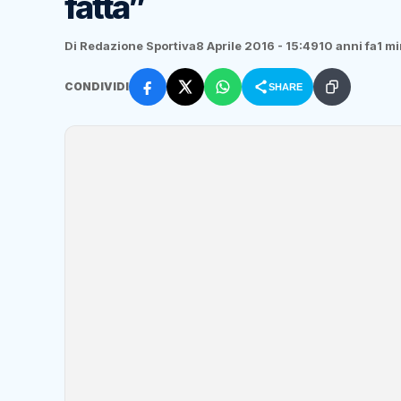
fatta”
Di Redazione Sportiva
8 Aprile 2016 - 15:49
10 anni fa
1 mi
CONDIVIDI
SHARE