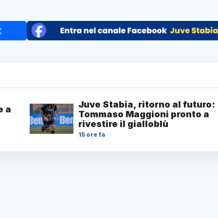
Juve Stabia, ritorno al futuro:
e a
Tommaso Maggioni pronto a
rivestire il gialloblù
15 ore fa