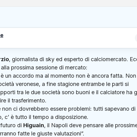
le
rzio
, giornalista di sky ed esperto di calciomercato. E
i alla prossima sessione di mercato:
’ è un accordo ma al momento non è ancora fatta. Non
ocietà veronese, a fine stagione entrambe le parti si
apporti tra le due società sono buoni e il calciatore ha g
re il trasferimento.
non ci dovrebbero essere problemi: tutti sapevano di
, c’ è tutto il tempo a disposizione.
 futuro di
Higuain
, il Napoli deve pensare alle prossim
ranno fatte le giuste valutazioni”.