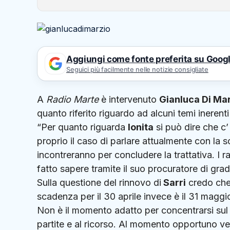
Aggiungi come fonte preferita su Goog
Seguici più facilmente nelle notizie consigliate
A
Radio Marte
è intervenuto
Gianluca Di Ma
quanto riferito riguardo ad alcuni temi inerent
“Per quanto riguarda
Ionita
si può dire che c
proprio il caso di parlare attualmente con la s
incontreranno per concludere la trattativa. I r
fatto sapere tramite il suo procuratore di gradi
Sulla questione del rinnovo di
Sarri
credo che 
scadenza per il 30 aprile invece è il 31 maggio
Non è il momento adatto per concentrarsi sul
partite e al ricorso. Al momento opportuno ver