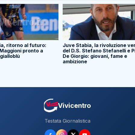
a, ritorno al futuro:
Juve Stabia, la rivoluzione ve
aggioni pronto a
del D.S. Stefano Stefanelli e P
 gialloblù
De Giorgio: giovani, fame e
ambizione
Vivicentro
Testata Giornalistica