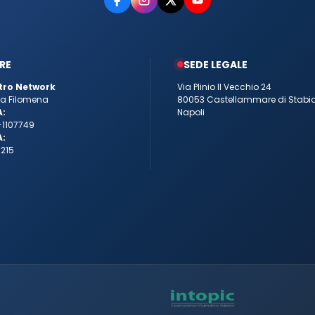
RE
SEDE LEGALE
tro Network
Via Plinio Il Vecchio 24
tta Filomena
80053 Castellammare di Stabi
A:
Napoli
-1107749
A:
215