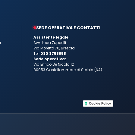
SEDE OPERATIVA E CONTATTI
Assistente legale:
a
Avv. Luca Zuppelli
Via Moretto 70, Brescia
Tel.
030 3758858
Sede operativa:
Via Enrico De Nicola 12
80053 Castellammare di Stabia (NA)
Cookie Policy