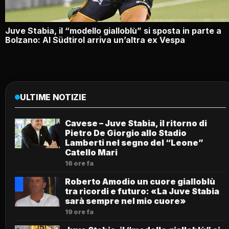
Juve Stabia, il “modello gialloblù” si sposta in parte a
Bolzano: Al Südtirol arriva un’altra ex Vespa
ULTIME NOTIZIE
Cavese – Juve Stabia, il ritorno di
Pietro De Giorgio allo Stadio
Lamberti nel segno del “Leone”
Catello Mari
16 ore fa
Roberto Amodio un cuore gialloblù
tra ricordi e futuro: «La Juve Stabia
sarà sempre nel mio cuore»
19 ore fa