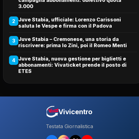
campagna abbonamenti: obiettivo quota
3.000
Juve Stabia, ufficiale: Lorenzo Carissoni
2
saluta le Vespe e firma con il Padova
Juve Stabia – Cremonese, una storia da
3
riscrivere: prima lo Zini, poi il Romeo Menti
Juve Stabia, nuova gestione per biglietti e
4
abbonamenti: Vivaticket prende il posto di
ETES
Vivicentro
Testata Giornalistica