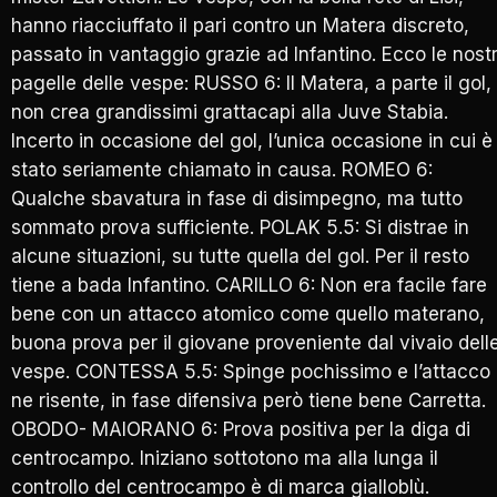
hanno riacciuffato il pari contro un Matera discreto,
passato in vantaggio grazie ad Infantino. Ecco le nost
pagelle delle vespe: RUSSO 6: Il Matera, a parte il gol,
non crea grandissimi grattacapi alla Juve Stabia.
Incerto in occasione del gol, l’unica occasione in cui è
stato seriamente chiamato in causa. ROMEO 6:
Qualche sbavatura in fase di disimpegno, ma tutto
sommato prova sufficiente. POLAK 5.5: Si distrae in
alcune situazioni, su tutte quella del gol. Per il resto
tiene a bada Infantino. CARILLO 6: Non era facile fare
bene con un attacco atomico come quello materano,
buona prova per il giovane proveniente dal vivaio dell
vespe. CONTESSA 5.5: Spinge pochissimo e l’attacco
ne risente, in fase difensiva però tiene bene Carretta.
OBODO- MAIORANO 6: Prova positiva per la diga di
centrocampo. Iniziano sottotono ma alla lunga il
controllo del centrocampo è di marca gialloblù.