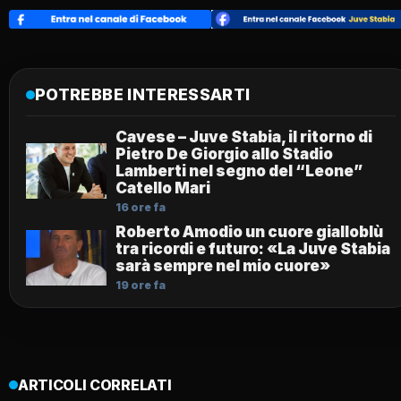
POTREBBE INTERESSARTI
Cavese – Juve Stabia, il ritorno di
Pietro De Giorgio allo Stadio
Lamberti nel segno del “Leone”
Catello Mari
16 ore fa
Roberto Amodio un cuore gialloblù
tra ricordi e futuro: «La Juve Stabia
sarà sempre nel mio cuore»
19 ore fa
ARTICOLI CORRELATI