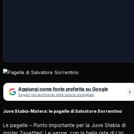
Aggiungi come fonte preferita su Google
Seguici più facilmente nelle notizie consigliate
Juve Stabia-Matera: le pagelle di Salvatore Sorrentino
Le pagelle – Punto importante per la Juve Stabia di
mister Zavettieri. Le vespe, con la bella rete di Lisi,