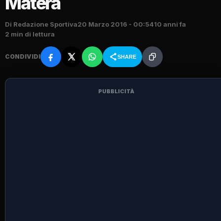
Matera
Di Redazione Sportiva
20 Marzo 2016 - 00:54
10 anni fa
2 min di lettura
CONDIVIDI
SHARE
PUBBLICITÀ