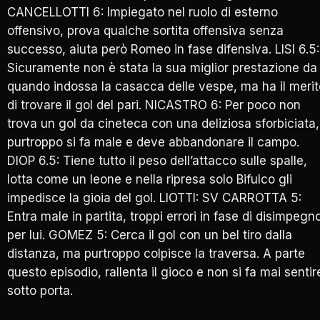
CANCELLOTTI 6: Impiegato nel ruolo di esterno
offensivo, prova qualche sortita offensiva senza
successo, aiuta però Romeo in fase difensiva. LISI 6.5:
Sicuramente non è stata la sua miglior prestazione da
quando indossa la casacca delle vespe, ma ha il merit
di trovare il gol del pari. NICASTRO 6: Per poco non
trova un gol da cineteca con una deliziosa sforbiciata,
purtroppo si fa male e deve abbandonare il campo.
DIOP 6.5: Tiene tutto il peso dell’attacco sulle spalle,
lotta come un leone e nella ripresa solo Bifulco gli
impedisce la gioia del gol. LIOTTI: SV CARROTTA 5:
Entra male in partita, troppi errori in fase di disimpegn
per lui. GOMEZ 5: Cerca il gol con un bel tiro dalla
distanza, ma purtroppo colpisce la traversa. A parte
questo episodio, rallenta il gioco e non si fa mai sentir
sotto porta.