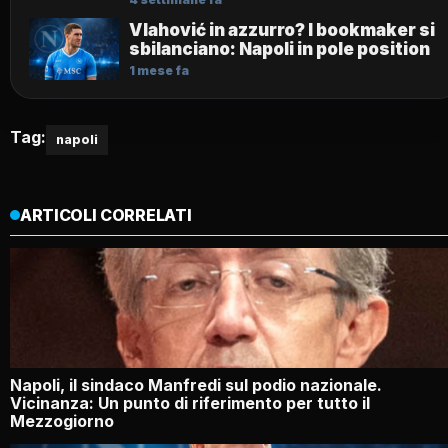
Vlahović in azzurro? I bookmaker si
sbilanciano: Napoli in pole position
1 mese fa
Tag:
napoli
ARTICOLI CORRELATI
Napoli, il sindaco Manfredi sul podio nazionale.
Vicinanza: Un punto di riferimento per tutto il
Mezzogiorno