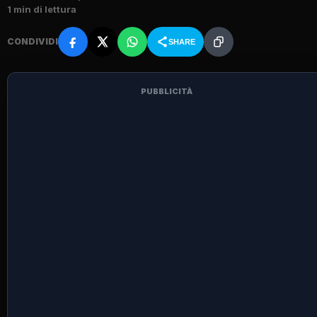
1 min di lettura
CONDIVIDI
SHARE
PUBBLICITÀ