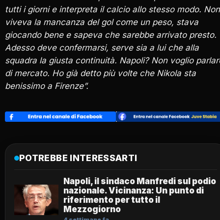
tutti i giorni e interpreta il calcio allo stesso modo. Non
viveva la mancanza del gol come un peso, stava
giocando bene e sapeva che sarebbe arrivato presto.
Adesso deve confermarsi, serve sia a lui che alla
squadra la giusta continuità. Napoli?
Non voglio parlar
di mercato. Ho già detto più volte che Nikola sta
benissimo a Firenze”.
POTREBBE INTERESSARTI
Napoli, il sindaco Manfredi sul podio
nazionale. Vicinanza: Un punto di
riferimento per tutto il
Mezzogiorno
4 settimane fa