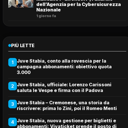
dell’Agenzia per la Cybersicurezza
Nazionale
1 giorno fa
PIÙ LETTE
Juve Stabia, conto alla rovescia per la
1
campagna abbonamenti: obiettivo quota
3.000
Juve Stabia, ufficiale: Lorenzo Carissoni
2
saluta le Vespe e firma con il Padova
Juve Stabia – Cremonese, una storia da
3
riscrivere: prima lo Zini, poi il Romeo Menti
Juve Stabia, nuova gestione per biglietti e
4
abbonamenti: Vivaticket prende il posto di