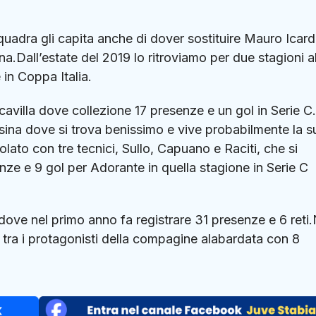
quadra gli capita anche di dover sostituire Mauro Icard
a.Dall’estate del 2019 lo ritroviamo per due stagioni a
in Coppa Italia.
cavilla dove collezione 17 presenze e un gol in Serie C
sina dove si trova benissimo e vive probabilmente la s
lato con tre tecnici, Sullo, Capuano e Raciti, che si
ze e 9 gol per Adorante in quella stagione in Serie C
 dove nel primo anno fa registrare 31 presenze e 6 reti.
tra i protagonisti della compagine alabardata con 8