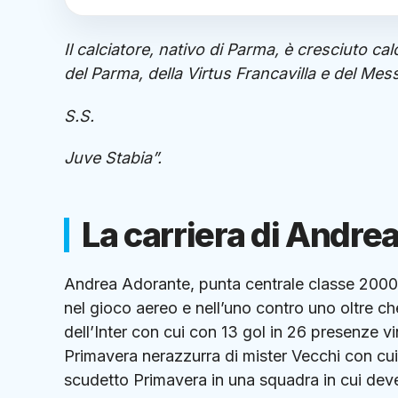
Il calciatore, nativo di Parma, è cresciuto calc
del Parma, della Virtus Francavilla e del Mes
S.S.
Juve Stabia”.
La carriera di Andre
Andrea Adorante, punta centrale classe 2000 a
nel gioco aereo e nell’uno contro uno oltre ch
dell’Inter con cui con 13 gol in 26 presenze 
Primavera nerazzurra di mister Vecchi con cui
scudetto Primavera in una squadra in cui deve 