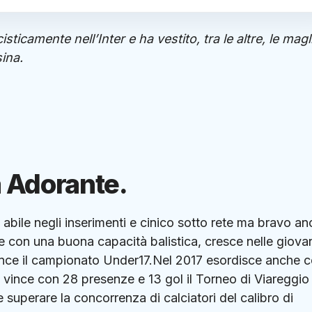
isticamente nell’Inter e ha vestito, tra le altre, le magl
sina.
a Adorante.
bile negli inserimenti e cinico sotto rete ma bravo a
e con una buona capacità balistica, cresce nelle giovan
vince il campionato Under17.Nel 2017 esordisce anche c
 vince con 28 presenze e 13 gol il Torneo di Viareggio 
superare la concorrenza di calciatori del calibro di