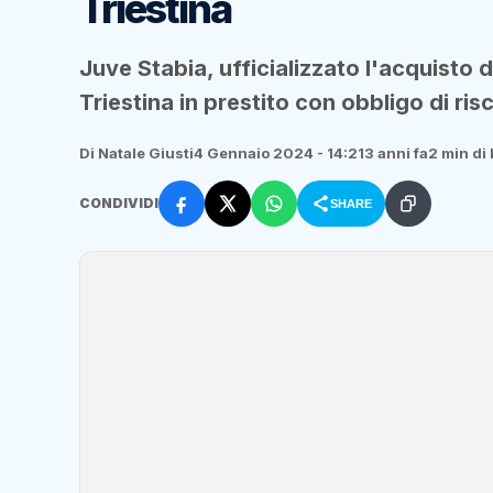
Triestina
Juve Stabia, ufficializzato l'acquisto
Triestina in prestito con obbligo di ris
Di Natale Giusti
4 Gennaio 2024 - 14:21
3 anni fa
2 min di 
CONDIVIDI
SHARE