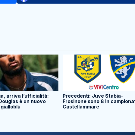
, arriva l’ufficialità:
Precedenti: Juve Stabia-
Douglas è un nuovo
Frosinone sono 8 in campiona
gialloblù
Castellammare