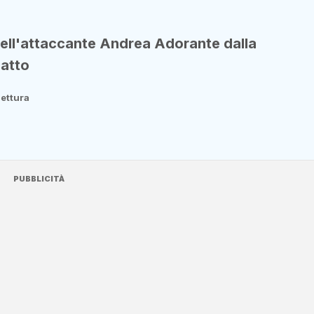
 dell'attaccante Andrea Adorante dalla
catto
lettura
PUBBLICITÀ