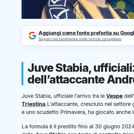
Aggiungi come fonte preferita su Goog
Seguici più facilmente nelle notizie consigliate
Juve Stabia, ufficial
dell’attaccante Andr
Juve Stabia, ufficiale l’arrivo tra le
Vespe
dell
Triestina
.L’attaccante, cresciuto nel settore
e uno scudetto Primavera, ha giocato anche in 
La formula è il prestito fino al 30 giugno 202