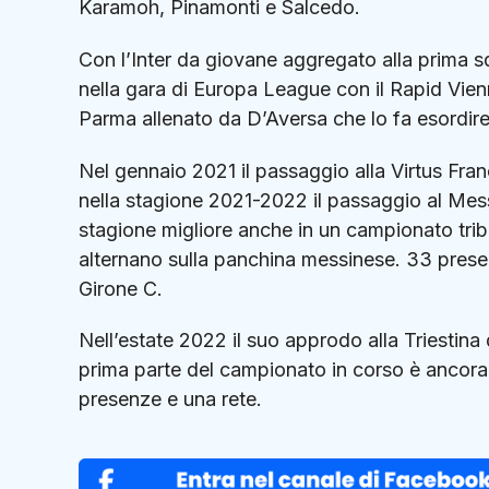
Karamoh, Pinamonti e Salcedo.
Con l’Inter da giovane aggregato alla prima s
nella gara di Europa League con il Rapid Vienn
Parma allenato da D’Aversa che lo fa esordire 
Nel gennaio 2021 il passaggio alla Virtus Fran
nella stagione 2021-2022 il passaggio al Mes
stagione migliore anche in un campionato tribo
alternano sulla panchina messinese. 33 presen
Girone C.
Nell’estate 2022 il suo approdo alla Triestina
prima parte del campionato in corso è ancora 
presenze e una rete.