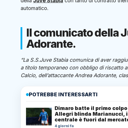
della
Juve Stabia
con tanto di contratto trien
automatico.
Il comunicato della J
Adorante.
“La S.S.Juve Stabia comunica di aver raggiunt
a titolo temporaneo con obbligo di riscatto al
Calcio, dell’attaccante Andrea Adorante, clas
POTREBBE INTERESSARTI
Dimaro batte il primo colpo
Allegri blinda Marianucci, i
centrale è fuori dal mercat
4 giorni fa