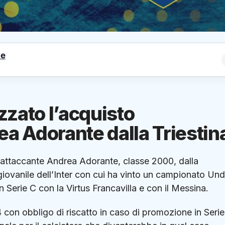
le
izzato l’acquisto
ea Adorante dalla Triestin
’attaccante Andrea Adorante, classe 2000, dalla
 giovanile dell’Inter con cui ha vinto un campionato Und
Serie C con la Virtus Francavilla e con il Messina.
4 con obbligo di riscatto in caso di promozione in Serie