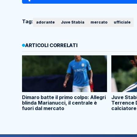
Tag:
adorante
Juve Stabia
mercato
ufficiale
ARTICOLI CORRELATI
Dimaro batte il primo colpo: Allegri
Juve Stabia
blinda Marianucci, il centrale è
Terrence 
fuori dal mercato
calciatore 