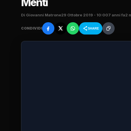
Menti
Di Giovanni Matrone
29 Ottobre 2019 - 10:00
7 anni fa
2 m
CONDIVIDI
SHARE