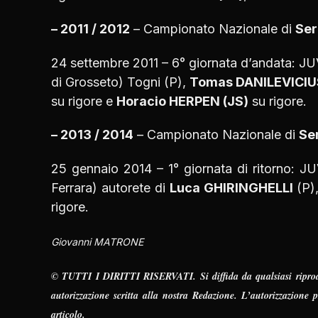
– 2011 / 2012
– Campionato Nazionale di
Ser
24 settembre 2011 – 6° giornata d’andata:
di Grosseto) Togni (P),
Tomas DANILEVICIUS
su rigore e
Horacio HERPEN (JS)
su rigore.
– 2013 / 2014
– Campionato Nazionale di
Se
25 gennaio 2014 – 1° giornata di ritorno
Ferrara) autorete di
Luca GHIRINGHELLI
(P)
rigore.
Giovanni MATRONE
© TUTTI I DIRITTI RISERVATI. Si diffida da qualsiasi riproduzi
autorizzazione scritta alla nostra Redazione. L’autorizzazione
articolo.