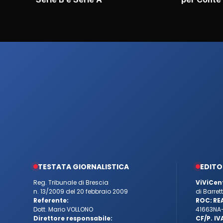
TESTATA GIORNALISTICA
EDITO
Reg. Tribunale di Brescia
ViViCen
n. 13/2009 del 20 febbraio 2009
di Barre
Referente:
ROC:
RE
Dott. Mario VOLLONO
41663
NA
Direttore responsabile:
CF/P. IV