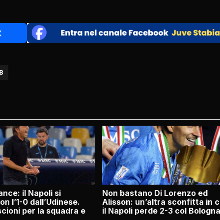
 B
nce: il Napoli si
Non bastano Di Lorenzo ed
n l’1-0 dall’Udinese.
Alisson: un’altra sconfitta in 
scioni per la squadra e
il Napoli perde 2-3 col Bologn