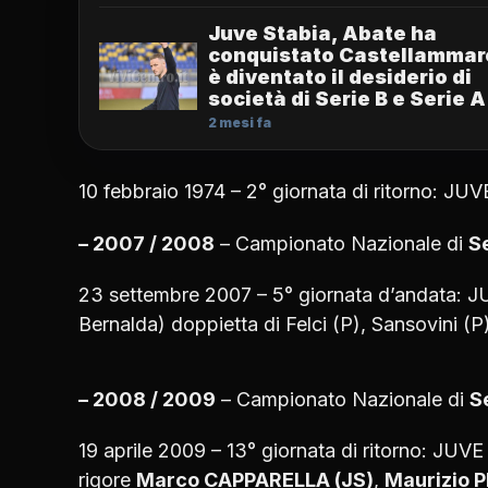
Juve Stabia, Abate ha
conquistato Castellammar
è diventato il desiderio di
società di Serie B e Serie A
2 mesi fa
10 febbraio 1974 – 2° giornata di ritorno:
– 2007 / 2008
– Campionato Nazionale di
Se
23 settembre 2007 – 5° giornata d’andata
Bernalda) doppietta di Felci (P), Sansovini (P)
– 2008 / 2009
– Campionato Nazionale di
S
19 aprile 2009 – 13° giornata di ritorno: J
rigore
Marco CAPPARELLA (JS)
,
Maurizio 