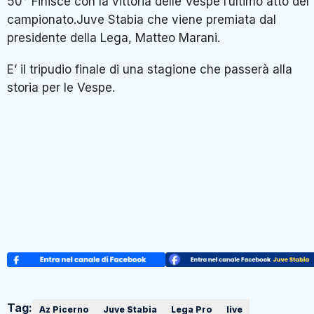
50° Finisce con la vittoria delle Vespe l’ultimo atto del
campionato.Juve Stabia che viene premiata dal
presidente della Lega, Matteo Marani.
E’ il tripudio finale di una stagione che passerà alla
storia per le Vespe.
Tag:
Az Picerno
Juve Stabia
Lega Pro
live