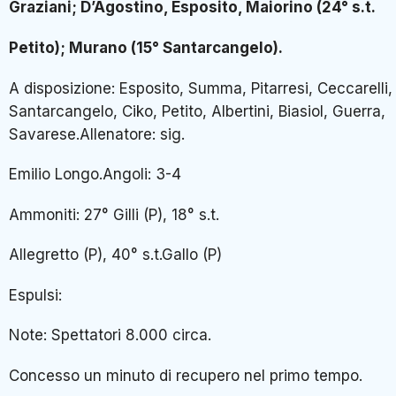
Graziani; D’Agostino, Esposito, Maiorino (24° s.t.
Petito); Murano (15° Santarcangelo).
A disposizione: Esposito, Summa, Pitarresi, Ceccarelli,
Santarcangelo, Ciko, Petito, Albertini, Biasiol, Guerra,
Savarese.Allenatore: sig.
Emilio Longo.Angoli: 3-4
Ammoniti: 27° Gilli (P), 18° s.t.
Allegretto (P), 40° s.t.Gallo (P)
Espulsi:
Note: Spettatori 8.000 circa.
Concesso un minuto di recupero nel primo tempo.