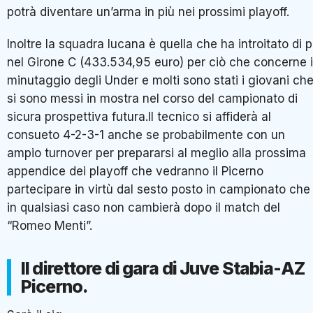
potrà diventare un’arma in più nei prossimi playoff.
Inoltre la squadra lucana è quella che ha introitato di p
nel Girone C (433.534,95 euro) per ciò che concerne i
minutaggio degli Under e molti sono stati i giovani ch
si sono messi in mostra nel corso del campionato di
sicura prospettiva futura.Il tecnico si affiderà al
consueto 4-2-3-1 anche se probabilmente con un
ampio turnover per prepararsi al meglio alla prossima
appendice dei playoff che vedranno il Picerno
partecipare in virtù dal sesto posto in campionato che
in qualsiasi caso non cambierà dopo il match del
“Romeo Menti”.
Il direttore di gara di Juve Stabia-AZ
Picerno.