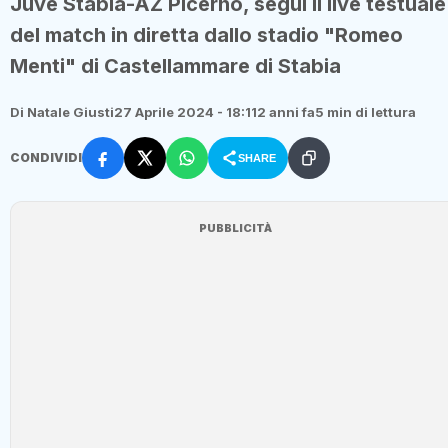
Juve Stabia-AZ Picerno, segui il live testuale
del match in diretta dallo stadio "Romeo
Menti" di Castellammare di Stabia
Di Natale Giusti
27 Aprile 2024 - 18:11
2 anni fa
5 min di lettura
CONDIVIDI
SHARE
PUBBLICITÀ