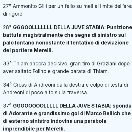
27° Ammonito Gilli per un fallo su meli al limite dell’are
di rigore.
28°
GGGOOLLLLLLL DELLA JUVE STABIA: Punizion
battuta magistralmente che segna di sinistro sul
palo lontano nonostante il tentativo di deviazione
del portiere Merelli.
33° Thiam ancora decisivo: gran tiro di Graziani dopo
aver saltato Folino e grande parata di Thiam.
34° Cross di Andreoni dalla destra e colpo di testa di
Andreoni di poco alto sulla traversa.
37°
GGGOOOOOLLLLL DELLA JUVE STABIA: sponda
di Adorante e grandissimo gol di Marco Bellich che
di esterno sinistro indovina una parabola
imprendibile per Merelli.