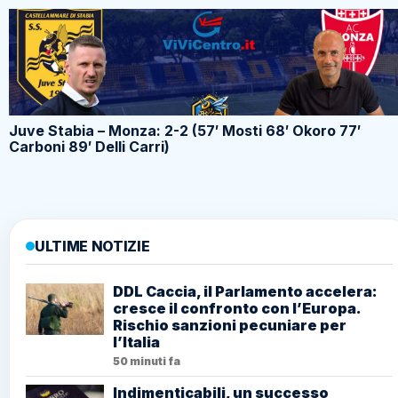
Juve Stabia – Monza: 2-2 (57′ Mosti 68′ Okoro 77′
Carboni 89′ Delli Carri)
ULTIME NOTIZIE
DDL Caccia, il Parlamento accelera:
cresce il confronto con l’Europa.
Rischio sanzioni pecuniare per
l’Italia
50 minuti fa
Indimenticabili, un successo