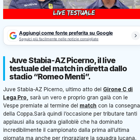
Aggiungi come fonte preferita su Google
Seguici più facilmente nelle notizie consigliate
Juve Stabia-AZ Picerno, il live
testuale del match in diretta dallo
stadio “Romeo Menti”.
Juve Stabia-AZ Picerno, ultimo atto del
Girone C di
Lega Pro,
sarà un vero e proprio gran galà con le
Vespe premiate al termine del
match
con la consegna
della Coppa.Sarà quindi l’occasione per tributare tanti
applausi alla squadra gialloblè che ha dominato
incredibilmente il campionato dalla prima all’ultima
giornata ma anche per ringraziare la squadra lucana,