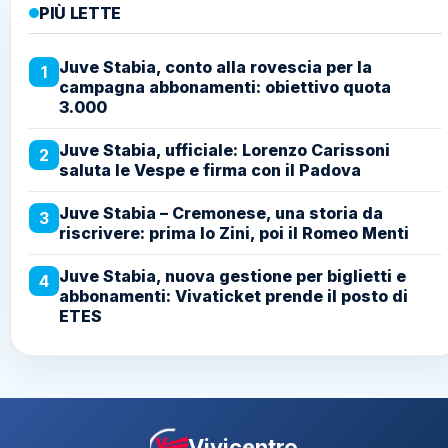
PIÙ LETTE
Juve Stabia, conto alla rovescia per la
1
campagna abbonamenti: obiettivo quota
3.000
Juve Stabia, ufficiale: Lorenzo Carissoni
2
saluta le Vespe e firma con il Padova
Juve Stabia – Cremonese, una storia da
3
riscrivere: prima lo Zini, poi il Romeo Menti
Juve Stabia, nuova gestione per biglietti e
4
abbonamenti: Vivaticket prende il posto di
ETES
Vivicentro