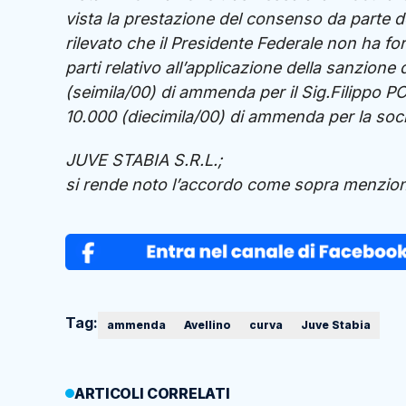
vista la prestazione del consenso da parte d
rilevato che il Presidente Federale non ha fo
parti relativo all’applicazione della sanzione
(seimila/00) di ammenda per il Sig.Filippo P
10.000 (diecimila/00) di ammenda per la soci
JUVE STABIA S.R.L.;
si rende noto l’accordo come sopra menzion
Tag:
ammenda
Avellino
curva
Juve Stabia
ARTICOLI CORRELATI