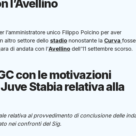
n l’Avellino
r l’amministratore unico Filippo Polcino per aver
un altro settore dello
stadio
nonostante la
Curva
fosse
gara di andata con l’
Avellino
dell’11 settembre scorso.
FIGC con le motivazioni
Juve Stabia relativa alla
le relativa al provvedimento di conclusione delle inda
to nei confronti del Sig.