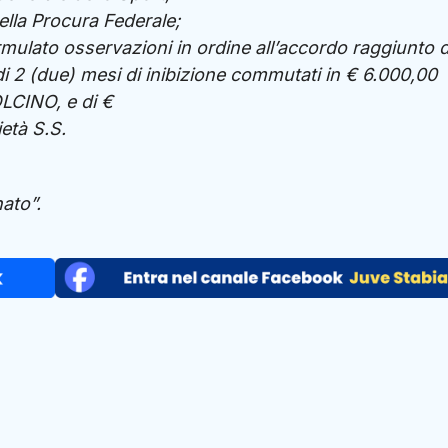
ella Procura Federale;
rmulato osservazioni in ordine all’accordo raggiunto d
 di 2 (due) mesi di inibizione commutati in € 6.000,00
OLCINO, e di €
età S.S.
ato”.