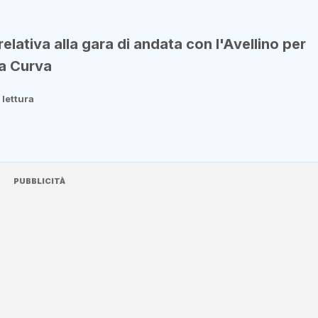
lativa alla gara di andata con l'Avellino per
la Curva
 lettura
PUBBLICITÀ