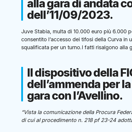
alla gara di andata co
dell’11/09/2023.
Juve Stabia, multa di 10.000 euro più 6.000 pe
consentito l’accesso dei tifosi della Curva in 
squalificata per un turno.I fatti risalgono alla 
Il dispositivo della 
dell’ammenda per la 
gara con l’Avellino.
“Vista la comunicazione della Procura Federa
di cui al procedimento n. 218 pf 23-24 adotta