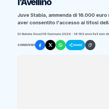
l’Avellino
Juve Stabia, ammenda di 16.000 euro re
aver consentito l'accesso ai tifosi del
Di Natale Giusti
16 Gennaio 2024 - 14:16
3 anni fa
3 min di
CONDIVIDI
SHARE