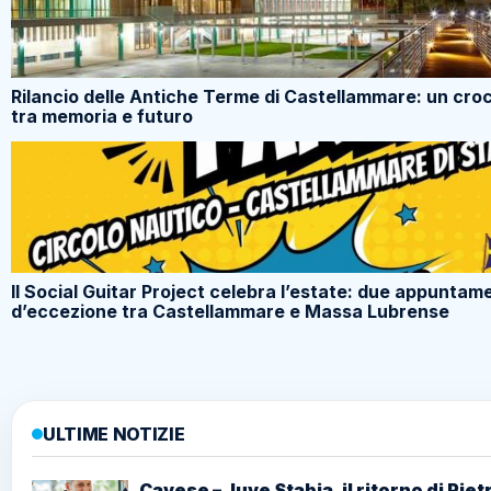
Rilancio delle Antiche Terme di Castellammare: un cro
tra memoria e futuro
Il Social Guitar Project celebra l’estate: due appuntam
d’eccezione tra Castellammare e Massa Lubrense
ULTIME NOTIZIE
Cavese – Juve Stabia, il ritorno di Piet