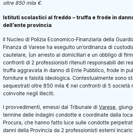
oltre 850 mila €.
Istituti scolastici al freddo – truffa e frode in dann
dell’ente provincia
Il Nucleo di Polizia Economico-Finanziaria della Guardi
Finanza di Varese ha eseguito un’ordinanza di custodi
cautelare, (un arresto ai domiciliari e un obbligo di firm
confronti di 2 professionisti ritenuti responsabili dei rea
truffa aggravata in danno di Ente Pubblico, frode in pu
forniture e falsità ideologica. Contestualmente sono st
sequestrati oltre 850 mila € nei confronti di 5 società 
coinvolte negli illeciti.
I provvedimenti, emessi dal Tribunale di
Varese
, giung
termine delle indagini condotte e coordinate dalla loca
Procura, che hanno fatto luce sulle condotte perpetrat
danni della Provincia da 2 professionisti esterni incaric