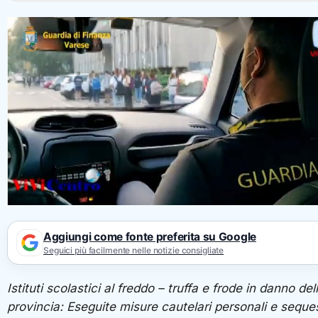
Aggiungi come fonte preferita su Google
Seguici più facilmente nelle notizie consigliate
Istituti scolastici al freddo – truffa e frode in danno del
provincia: Eseguite misure cautelari personali e seques