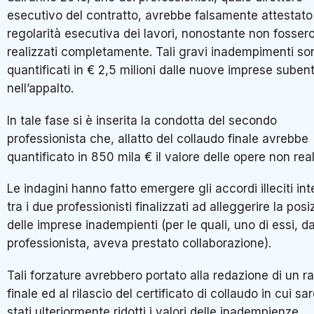
esecutivo del contratto, avrebbe falsamente attestato
regolarità esecutiva dei lavori, nonostante non fossero
realizzati completamente. Tali gravi inadempimenti son
quantificati in € 2,5 milioni dalle nuove imprese subent
nell’appalto.
In tale fase si è inserita la condotta del secondo
professionista che, allatto del collaudo finale avrebbe
quantificato in 850 mila € il valore delle opere non real
Le indagini hanno fatto emergere gli accordi illeciti int
tra i due professionisti finalizzati ad alleggerire la posi
delle imprese inadempienti (per le quali, uno di essi, da
professionista, aveva prestato collaborazione).
Tali forzature avrebbero portato alla redazione di un r
finale ed al rilascio del certificato di collaudo in cui s
stati ulteriormente ridotti i valori delle inadempienze,