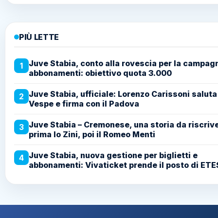
PIÙ LETTE
Juve Stabia, conto alla rovescia per la campag
1
abbonamenti: obiettivo quota 3.000
Juve Stabia, ufficiale: Lorenzo Carissoni saluta
2
Vespe e firma con il Padova
Juve Stabia – Cremonese, una storia da riscriv
3
prima lo Zini, poi il Romeo Menti
Juve Stabia, nuova gestione per biglietti e
4
abbonamenti: Vivaticket prende il posto di ETE