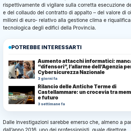
rispettivamente di vigilare sulla corretta esecuzione de
e del collaudo del contratto di appalto – del valore di o
milioni di euro- relativo alla gestione clima e riqualific
tecnologica degli edifici della Provincia.
POTREBBE INTERESSARTI
Aumento attacchi informatici: manc
“difensori”, l’allarme dell’Agenzia per
Cybersicurezza Nazionale
3 giorni fa
Rilancio delle Antiche Terme di
Castellammare: un crocevia tra mem
e futuro
3 settimane fa
Dalle investigazioni sarebbe emerso che, almeno a par
dall’anno 2016, uno dei professionisti, quale direttore