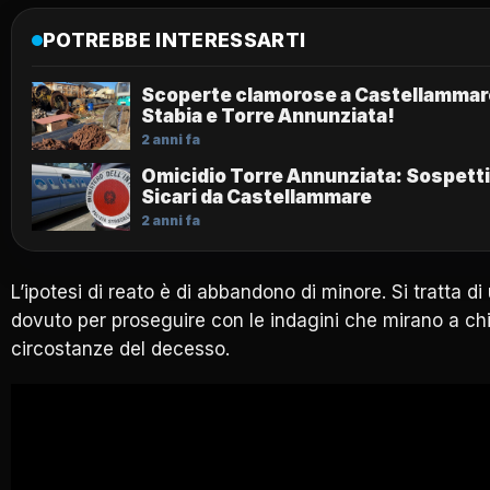
POTREBBE INTERESSARTI
Scoperte clamorose a Castellammare
Stabia e Torre Annunziata!
2 anni fa
Omicidio Torre Annunziata: Sospetti
Sicari da Castellammare
2 anni fa
L’ipotesi di reato è di abbandono di minore. Si tratta di
dovuto per proseguire con le indagini che mirano a chi
circostanze del decesso.