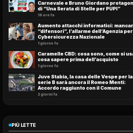
Carnevale e Bruno Giordano protagon
di “Una Serata di Stelle per PUPI”
18 ore fa
Aumento attacchi informatici: mancan
“difensori”, l’allarme dell’Agenzia per
Cybersicurezza Nazionale
1 giorno fa
Caramelle CBD: cosa sono, come si us
cosa sapere prima dell’acquisto
1 giorno fa
Juve Stabia, la casa delle Vespe per la
serie B sarà ancora il Romeo Menti:
Accordo raggiunto con il Comune
2 giorni fa
PIÙ LETTE