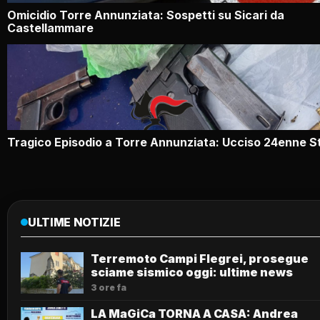
Omicidio Torre Annunziata: Sospetti su Sicari da
Castellammare
Tragico Episodio a Torre Annunziata: Ucciso 24enne S
ULTIME NOTIZIE
Terremoto Campi Flegrei, prosegue
sciame sismico oggi: ultime news
3 ore fa
LA MaGiCa TORNA A CASA: Andrea