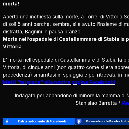
morta!
Aperta una inchiesta sulla morte, a Torre, di Vittoria S
di soli 5 anni perché, sembra, si è avuto l’insieme di 
distratta, Bagnini in pausa pranzo
Morta nell’ospedale di Castellammare di Stabia la p
Vittoria
E’ morta nell’ospedale di Castellammare di Stabia la pi
Vittoria, di cinque anni (non quattro come si era appre
precedenza) smarritasi in spiaggia e poi ritrovata in m
Metti “mi piace” alla nostra pagina Facebook!
Indagata per abbandono di minore la mamma di Vi
Stanislao Barretta /
Re