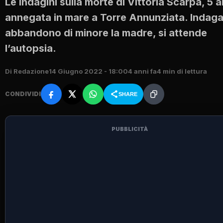
Le indagini sulla morte di Vittoria Scarpa, 5 a
annegata in mare a Torre Annunziata. Indaga
abbandono di minore la madre, si attende
l’autopsia.
Di Redazione
14 Giugno 2022 - 18:00
4 anni fa
4 min di lettura
CONDIVIDI
SHARE
PUBBLICITÀ