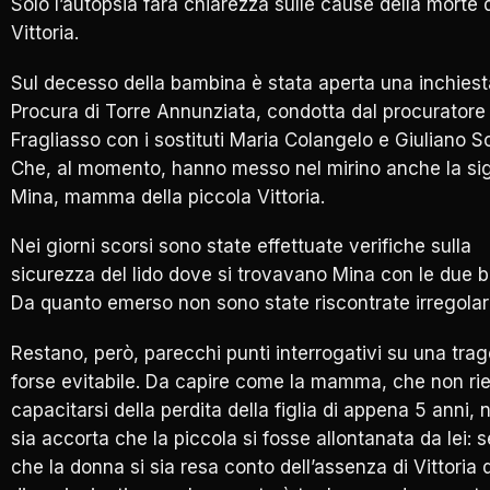
Solo l’autopsia farà chiarezza sulle cause della morte 
Vittoria.
Sul decesso della bambina è stata aperta una inchiest
Procura di Torre Annunziata, condotta dal procuratore
Fragliasso con i sostituti Maria Colangelo e Giuliano S
Che, al momento, hanno messo nel mirino anche la si
Mina, mamma della piccola Vittoria.
Nei giorni scorsi sono state effettuate verifiche sulla
sicurezza del lido dove si trovavano Mina con le due 
Da quanto emerso non sono state riscontrate irregolari
Restano, però, parecchi punti interrogativi su una tra
forse evitabile. Da capire come la mamma, che non ri
capacitarsi della perdita della figlia di appena 5 anni, 
sia accorta che la piccola si fosse allontanata da lei:
che la donna si sia resa conto dell’assenza di Vittoria