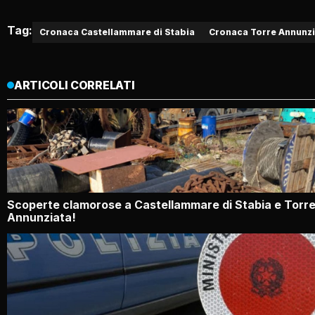
Tag:
Cronaca Castellammare di Stabia
Cronaca Torre Annunzi
ARTICOLI CORRELATI
Scoperte clamorose a Castellammare di Stabia e Torr
Annunziata!