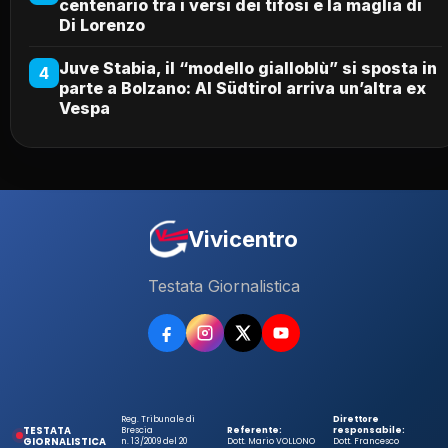
centenario tra i versi dei tifosi e la maglia di
Di Lorenzo
Juve Stabia, il “modello gialloblù” si sposta in
4
parte a Bolzano: Al Südtirol arriva un’altra ex
Vespa
Vivicentro
Testata Giornalistica
Reg. Tribunale di
Direttore
TESTATA
Brescia
Referente:
responsabile:
GIORNALISTICA
n. 13/2009 del 20
Dott. Mario VOLLONO
Dott. Francesco