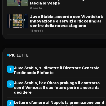
lascia le Vespe
6 ore fa
Juve Stabia, accordo con Vivaticket:
Innovazione e servizi di ticketing al
centro della nuova stagione
18 ore fa
PIÙ LETTE
Juve Stabia, si dimette il Direttore Generale
1
Ferdinando Elefante
Juve Stabia, l’ex Okoro prolunga il contratto
2
con il Venezia: Il suo futuro però è ancora da
decidere
Lettere d’amore al Napoli: la premiazione per il
3