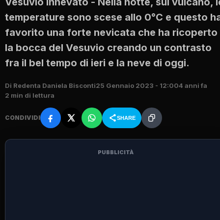
Vesuvio innevato - Nella notte, sul vulcano, l
temperature sono scese allo 0°C e questo h
favorito una forte nevicata che ha ricoperto
la bocca del Vesuvio creando un contrasto
fra il bel tempo di ieri e la neve di oggi.
Di Redenta Daniela Bisconti
25 Gennaio 2023 - 12:00
4 anni fa
2 min di lettura
CONDIVIDI
SHARE
PUBBLICITÀ