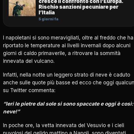
cresce il confronto con l’Europa.
Rischio sanzioni pecuniare per
l’Italia
5 giorni fa
I napoletani si sono meravigliati, oltre al freddo che ha
riportato le temperature ai livelli invernali dopo alcuni
giorni di caldo primaverile, a ritrovare la sommità
innevata del vulcano.
Infatti, nella notte un leggero strato di neve è caduto
anche sulle quote più basse ed ecco che oggi qualcu
su Twitter commenta:
“Ieri le pietre dal sole si sono spaccate e oggi è così:
neve!”
In poche ore, la vetta innevata del Vesuvio e i cieli
nuvolosi del gelido mattino a Napoli, sono diventati