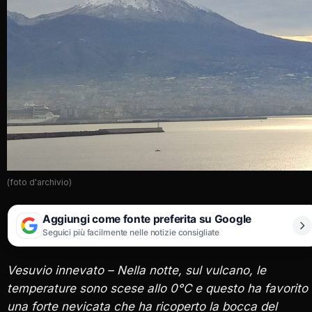
(foto d'archivio)
Aggiungi come fonte preferita su Google
Seguici più facilmente nelle notizie consigliate
Vesuvio innevato – Nella notte, sul vulcano, le
temperature sono scese allo 0°C e questo ha favorito
una forte nevicata che ha ricoperto la bocca del