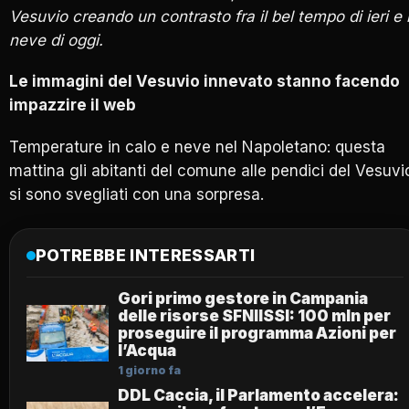
Vesuvio creando un contrasto fra il bel tempo di ieri e 
neve di oggi.
Le immagini del Vesuvio innevato stanno facendo
impazzire il web
Temperature in calo e neve nel Napoletano: questa
mattina gli abitanti del comune alle pendici del Vesuvi
si sono svegliati con una sorpresa.
POTREBBE INTERESSARTI
Gori primo gestore in Campania
delle risorse SFNIISSI: 100 mln per
proseguire il programma Azioni per
l’Acqua
1 giorno fa
DDL Caccia, il Parlamento accelera: