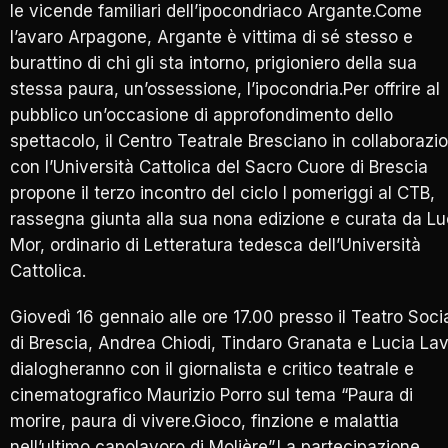
le vicende familiari dell’ipocondriaco Argante.Come
l’avaro Arpagone, Argante è vittima di sé stesso e
burattino di chi gli sta intorno, prigioniero della sua
stessa paura, un’ossessione, l’ipocondria.Per offrire al
pubblico un’occasione di approfondimento dello
spettacolo, il Centro Teatrale Bresciano in collaborazi
con l’Università Cattolica del Sacro Cuore di Brescia
propone il terzo incontro del ciclo I pomeriggi al CTB,
rassegna giunta alla sua nona edizione e curata da Lu
Mor, ordinario di Letteratura tedesca dell’Università
Cattolica.
Giovedì 16 gennaio alle ore 17.00 presso il Teatro Soci
di Brescia, Andrea Chiodi, Tindaro Granata e Lucia Lav
dialogheranno con il giornalista e critico teatrale e
cinematografico Maurizio Porro sul tema “Paura di
morire, paura di vivere.Gioco, finzione e malattia
nell’ultimo capolavoro di Molière”.La partecipazione