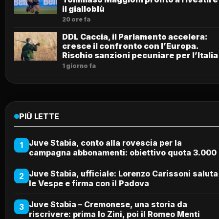
il gialloblù
20 ore fa
DDL Caccia, il Parlamento accelera:
cresce il confronto con l’Europa.
Rischio sanzioni pecuniare per l’Italia
1 giorno fa
PIÙ LETTE
Juve Stabia, conto alla rovescia per la
1
campagna abbonamenti: obiettivo quota 3.000
Juve Stabia, ufficiale: Lorenzo Carissoni saluta
2
le Vespe e firma con il Padova
Juve Stabia – Cremonese, una storia da
3
riscrivere: prima lo Zini, poi il Romeo Menti