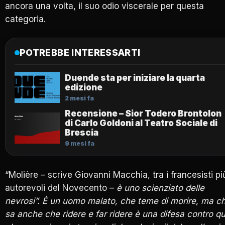
ancora una volta, il suo odio viscerale per questa
categoria.
POTREBBE INTERESSARTI
Duende sta per iniziare la quarta
edizione
2 mesi fa
Recensione – Sior Todero Brontolon
di Carlo Goldoni al Teatro Sociale di
Brescia
9 mesi fa
“Molière – scrive Giovanni Macchia, tra i francesisti pi
autorevoli del Novecento –
è uno scienziato delle
nevrosi”. È un uomo malato, che teme di morire, ma c
sa anche che ridere e far ridere è una difesa contro que