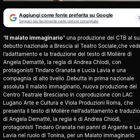
Aggiungi come fonte preferita su Google
Seguici più facilmente nelle notizie consigliate
“
Il malato immaginario
” una produzione del CTB al s
debutto nazionale a Brescia al Teatro Sociale,che ved
l’adattamento e la traduzione del testo di Molière di
Angela Dematté, la regia di Andrea Chiodi, con
protagonisti Tindaro Granata e Lucia Lavia e una
compagnia di alto livello .Debutta in prima nazionale
assoluta Il malato immaginario, nuova produzione del
Centro Teatrale Bresciano in coproduzione con LAC
Lugano Arte e Cultura e Viola Produzioni Roma, che
presenta il testo di Molière nell’adattamento e traduzi
di Angela Dematté, la regia è di Andrea Chiodi,
protagonisti Tindaro Granata nei panni di Argante e Lu
Lavia nel ruolo di Tonina, per un Malato immaginario