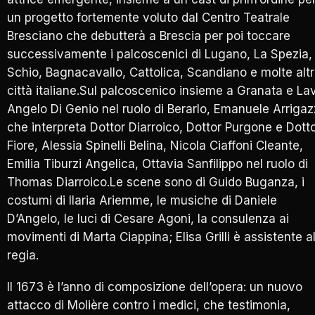
un progetto fortemente voluto dal Centro Teatrale
Bresciano che debutterà a Brescia per poi toccare
successivamente i palcoscenici di Lugano, La Spezia,
Schio, Bagnacavallo, Cattolica, Scandiano e molte alt
città italiane.Sul palcoscenico insieme a Granata e Lav
Angelo Di Genio nel ruolo di Berarlo, Emanuele Arrigaz
che interpreta Dottor Diarroico, Dottor Purgone e Dott
Fiore, Alessia Spinelli Belina, Nicola Ciaffoni Cleante,
Emilia Tiburzi Angelica, Ottavia Sanfilippo nel ruolo di
Thomas Diarroico.Le scene sono di Guido Buganza, i
costumi di Ilaria Ariemme, le musiche di Daniele
D’Angelo, le luci di Cesare Agoni, la consulenza ai
movimenti di Marta Ciappina; Elisa Grilli è assistente al
regia.
Il 1673 è l’anno di composizione dell’opera: un nuovo
attacco di Molière contro i medici, che testimonia,