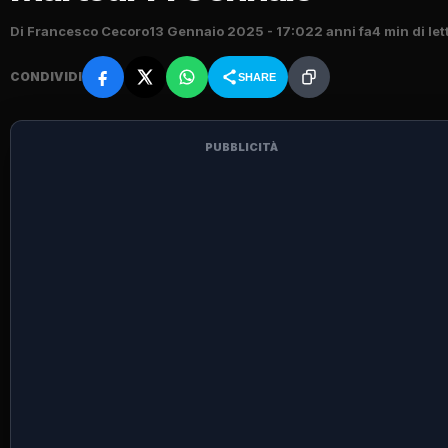
Di Francesco Cecoro
13 Gennaio 2025 - 17:02
2 anni fa
4 min di let
CONDIVIDI
SHARE
PUBBLICITÀ