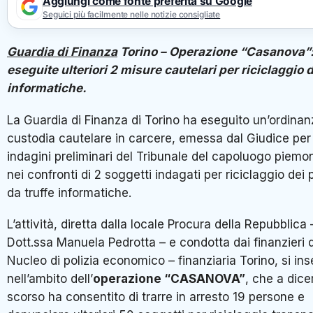
Aggiungi come fonte preferita su Google
Seguici più facilmente nelle notizie consigliate
Guardia di Finanza
Torino – Operazione “Casanova”
eseguite ulteriori 2 misure cautelari per riciclaggio d
informatiche.
La Guardia di Finanza di Torino ha eseguito un’ordinan
custodia cautelare in carcere, emessa dal Giudice per 
indagini preliminari del Tribunale del capoluogo piemo
nei confronti di 2 soggetti indagati per riciclaggio dei 
da truffe informatiche.
L’attività, diretta dalla locale Procura della Repubblica 
Dott.ssa Manuela Pedrotta – e condotta dai finanzieri 
Nucleo di polizia economico – finanziaria Torino, si ins
nell’ambito dell’
operazione “CASANOVA”
, che a dic
scorso ha consentito di trarre in arresto 19 persone e