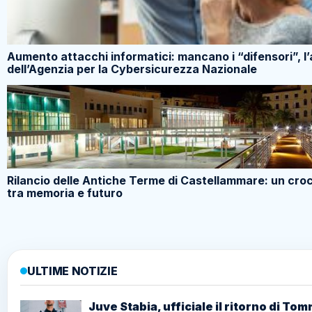
Aumento attacchi informatici: mancano i “difensori”, l’
dell’Agenzia per la Cybersicurezza Nazionale
Rilancio delle Antiche Terme di Castellammare: un cro
tra memoria e futuro
ULTIME NOTIZIE
Juve Stabia, ufficiale il ritorno di To