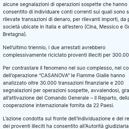
alcune segnalazioni di operazioni sospette che hanno
consentito di individuare conti correnti sui quali sono 
rilevate transazioni di denaro, per rilevanti importi, da 
società ubicate in Italia e all’estero (Cina, Messico e G
Bretagna).
Nell’ultimo triennio, i due arrestati avrebbero
complessivamente riciclato proventi illeciti per 300.0
Per contrastare il fenomeno nel suo complesso, nel co
dell’operazione “CASANOVA” le Fiamme Gialle hanno
analizzato oltre 30.000 transazioni finanziarie e 200
segnalazioni per operazioni sospette, avvalendosi, gra
all’attivazione del Comando Generale – II Reparto, dell
cooperazione internazionale fornita da 22 Paesi.
L’azione condotta sul fronte dell’individuazione e del 
dei proventi illeciti ha consentito all’Autorità giudiziaria