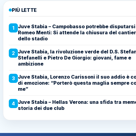
PIÙ LETTE
Juve Stabia – Campobasso potrebbe disputarsi 
1
Romeo Menti: Si attende la chiusura del cantie
dello stadio
Juve Stabia, la rivoluzione verde del D.S. Stefa
2
Stefanelli e Pietro De Giorgio: giovani, fame e
ambizione
Juve Stabia, Lorenzo Carissoni il suo addio è c
3
di emozione: “Porterò questa maglia sempre c
me”
Juve Stabia – Hellas Verona: una sfida tra mem
4
storia dei due club