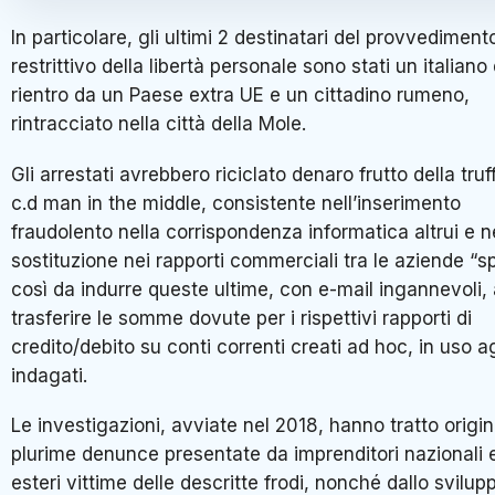
In particolare, gli ultimi 2 destinatari del provvediment
restrittivo della libertà personale sono stati un italiano 
rientro da un Paese extra UE e un cittadino rumeno,
rintracciato nella città della Mole.
Gli arrestati avrebbero riciclato denaro frutto della truf
c.d man in the middle, consistente nell’inserimento
fraudolento nella corrispondenza informatica altrui e n
sostituzione nei rapporti commerciali tra le aziende “sp
così da indurre queste ultime, con e-mail ingannevoli,
trasferire le somme dovute per i rispettivi rapporti di
credito/debito su conti correnti creati ad hoc, in uso ag
indagati.
Le investigazioni, avviate nel 2018, hanno tratto origi
plurime denunce presentate da imprenditori nazionali 
esteri vittime delle descritte frodi, nonché dallo svilup