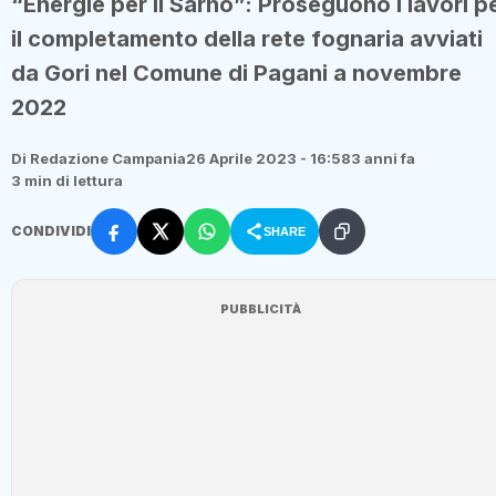
“Energie per il Sarno”: Proseguono i lavori p
il completamento della rete fognaria avviati
da Gori nel Comune di Pagani a novembre
2022
Di Redazione Campania
26 Aprile 2023 - 16:58
3 anni fa
3 min di lettura
CONDIVIDI
SHARE
PUBBLICITÀ