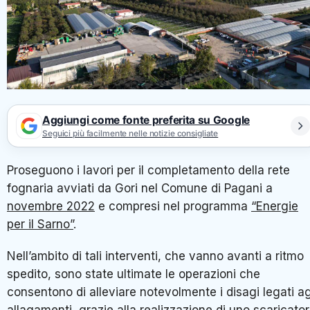
Aggiungi come fonte preferita su Google
Seguici più facilmente nelle notizie consigliate
Proseguono i lavori per il completamento della rete
fognaria avviati da Gori nel Comune di Pagani a
novembre 2022
e compresi nel programma
“Energie
per il Sarno”
.
Nell’ambito di tali interventi, che vanno avanti a ritmo
spedito, sono state ultimate le operazioni che
consentono di alleviare notevolmente i disagi legati ag
allagamenti, grazie alla realizzazione di uno scaricato