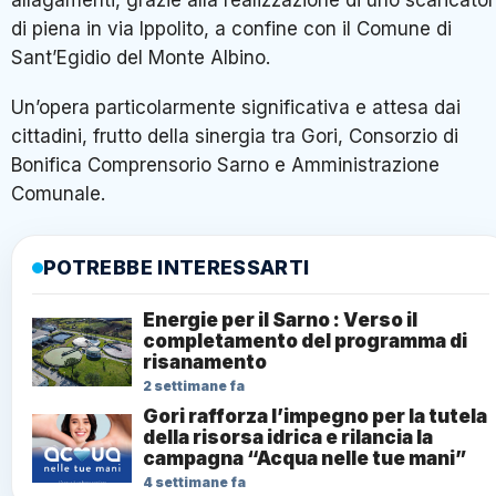
di piena in via Ippolito, a confine con il Comune di
Sant’Egidio del Monte Albino.
Un’opera particolarmente significativa e attesa dai
cittadini, frutto della sinergia tra Gori, Consorzio di
Bonifica Comprensorio Sarno e Amministrazione
Comunale.
POTREBBE INTERESSARTI
Energie per il Sarno : Verso il
completamento del programma di
risanamento
2 settimane fa
Gori rafforza l’impegno per la tutela
della risorsa idrica e rilancia la
campagna “Acqua nelle tue mani”
4 settimane fa