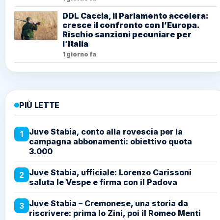
DDL Caccia, il Parlamento accelera:
cresce il confronto con l’Europa.
Rischio sanzioni pecuniare per
l’Italia
1 giorno fa
PIÙ LETTE
Juve Stabia, conto alla rovescia per la
1
campagna abbonamenti: obiettivo quota
3.000
Juve Stabia, ufficiale: Lorenzo Carissoni
2
saluta le Vespe e firma con il Padova
Juve Stabia – Cremonese, una storia da
3
riscrivere: prima lo Zini, poi il Romeo Menti