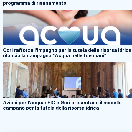
programma di risanamento
Gori rafforza l’impegno per la tutela della risorsa idrica
rilancia la campagna “Acqua nelle tue mani”
Azioni per l’acqua: EIC e Gori presentano il modello
campano per la tutela della risorsa idrica