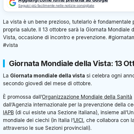
Seguici più facilmente nelle notizie consigliate
La vista è un bene prezioso, tutelarlo è fondamentale 
propria salute. Il 13 ottobre sarà la Giornata Mondiale d
Vista, occasione di incontro e prevenzione. #giornata
#vista
Giornata Mondiale della Vista: 13 Ot
La
Giornata mondiale della vista
si celebra ogni anno
secondo giovedì del mese di ottobre.
È promossa dall’
Organizzazione Mondiale della Sanità
dall’Agenzia internazionale per la prevenzione della ce
IAPB
(di cui esiste una Sezione italiana), insieme all’U
mondiale dei ciechi (in Italia l’
UICI
, che collabora con l
attraverso le sue Sezioni provinciali).