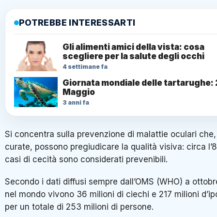
POTREBBE INTERESSARTI
Gli alimenti amici della vista: cosa
scegliere per la salute degli occhi
4 settimane fa
Giornata mondiale delle tartarughe:
Maggio
3 anni fa
Si concentra sulla prevenzione di malattie oculari che
curate, possono pregiudicare la qualità visiva: circa l
casi di cecità sono considerati prevenibili.
Secondo i dati diffusi sempre dall’OMS (WHO) a ottob
nel mondo vivono 36 milioni di ciechi e 217 milioni d’i
per un totale di 253 milioni di persone.