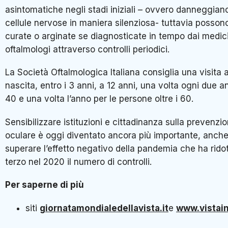
asintomatiche negli stadi iniziali – ovvero danneggiano
cellule nervose in maniera silenziosa- tuttavia posson
curate o arginate se diagnosticate in tempo dai medic
oftalmologi attraverso controlli periodici.
La Società Oftalmologica Italiana consiglia una visita a
nascita, entro i 3 anni, a 12 anni, una volta ogni due a
40 e una volta l’anno per le persone oltre i 60.
Sensibilizzare istituzioni e cittadinanza sulla prevenzi
oculare è oggi diventato ancora più importante, anche
superare l’effetto negativo della pandemia che ha ridot
terzo nel 2020 il numero di controlli.
Per saperne di più
siti
giornatamondialedellavista.it
e
www.vistain