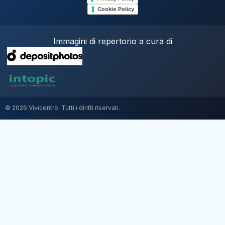
Cookie Policy
Immagini di repertorio a cura di
© 2026 Vivicentro. Tutti i diritti riservati.