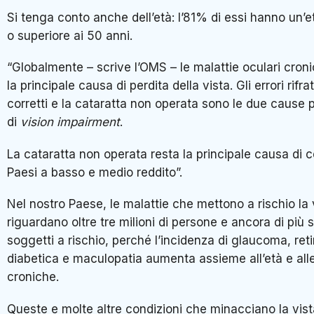
Si tenga conto anche dell’età: l’81% di essi hanno un’
o superiore ai 50 anni.
“Globalmente – scrive l’OMS – le malattie oculari cron
la principale causa di perdita della vista. Gli errori rifra
corretti e la cataratta non operata sono le due cause p
di
vision impairment
.
La cataratta non operata resta la principale causa di c
Paesi a basso e medio reddito”.
Nel nostro Paese, le malattie che mettono a rischio la 
riguardano oltre tre milioni di persone e ancora di più 
soggetti a rischio, perché l’incidenza di glaucoma, ret
diabetica e maculopatia aumenta assieme all’età e alle
croniche.
Queste e molte altre condizioni che minacciano la vis