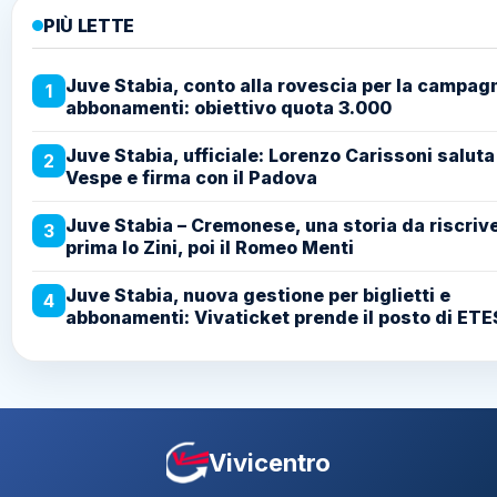
PIÙ LETTE
Juve Stabia, conto alla rovescia per la campag
1
abbonamenti: obiettivo quota 3.000
Juve Stabia, ufficiale: Lorenzo Carissoni saluta
2
Vespe e firma con il Padova
Juve Stabia – Cremonese, una storia da riscriv
3
prima lo Zini, poi il Romeo Menti
Juve Stabia, nuova gestione per biglietti e
4
abbonamenti: Vivaticket prende il posto di ETE
Vivicentro