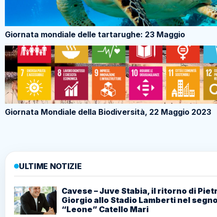
Giornata mondiale delle tartarughe: 23 Maggio
Giornata Mondiale della Biodiversità, 22 Maggio 2023
ULTIME NOTIZIE
Cavese – Juve Stabia, il ritorno di Piet
Giorgio allo Stadio Lamberti nel segno
“Leone” Catello Mari