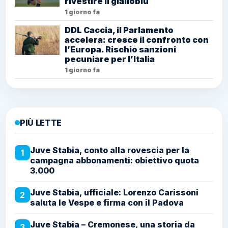
rivestire il gialloblù
1 giorno fa
DDL Caccia, il Parlamento
accelera: cresce il confronto con
l’Europa. Rischio sanzioni
pecuniare per l’Italia
1 giorno fa
PIÙ LETTE
Juve Stabia, conto alla rovescia per la
1
campagna abbonamenti: obiettivo quota
3.000
Juve Stabia, ufficiale: Lorenzo Carissoni
2
saluta le Vespe e firma con il Padova
Juve Stabia – Cremonese, una storia da
3