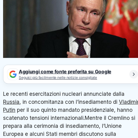
Aggiungi come fonte preferita su Google
Seguici più facilmente nelle notizie consigliate
Le recenti esercitazioni nucleari annunciate dalla
Russia
, in concomitanza con l’insediamento di
Vladimi
Putin
per il suo quinto mandato presidenziale, hanno
scatenato tensioni internazionali.Mentre il Cremlino si
prepara alla cerimonia di insediamento, l’Unione
Europea e alcuni Stati membri discutono sulla