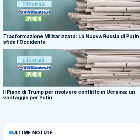
Trasformazione Militarizzata: La Nuova Russia di Putin
sfida l’Occidente
Il Piano di Trump per risolvere conflitto in Ucraina: un
vantaggio per Putin
ULTIME NOTIZIE