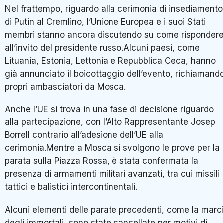
Nel frattempo, riguardo alla cerimonia di insediamento
di Putin al Cremlino, l’Unione Europea e i suoi Stati
membri stanno ancora discutendo su come risponder
all’invito del presidente russo.Alcuni paesi, come
Lituania, Estonia, Lettonia e Repubblica Ceca, hanno
già annunciato il boicottaggio dell’evento, richiamando
propri ambasciatori da Mosca.
Anche l’UE si trova in una fase di decisione riguardo
alla partecipazione, con l’Alto Rappresentante Josep
Borrell contrario all’adesione dell’UE alla
cerimonia.Mentre a Mosca si svolgono le prove per la
parata sulla Piazza Rossa, è stata confermata la
presenza di armamenti militari avanzati, tra cui missili
tattici e balistici intercontinentali.
Alcuni elementi delle parate precedenti, come la marc
degli immortali, sono state cancellate per motivi di