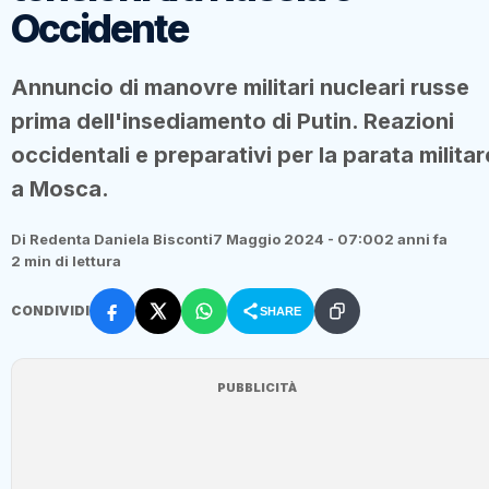
Occidente
Annuncio di manovre militari nucleari russe
prima dell'insediamento di Putin. Reazioni
occidentali e preparativi per la parata militar
a Mosca.
Di Redenta Daniela Bisconti
7 Maggio 2024 - 07:00
2 anni fa
2 min di lettura
CONDIVIDI
SHARE
PUBBLICITÀ