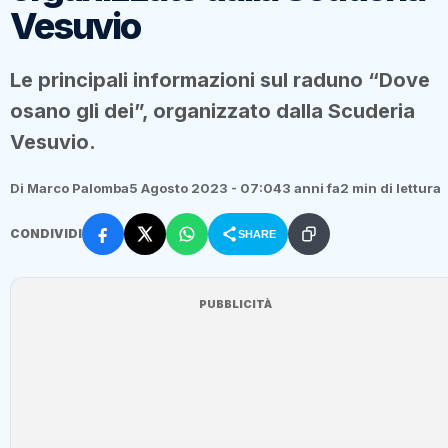
Vesuvio
Le principali informazioni sul raduno “Dove
osano gli dei”, organizzato dalla Scuderia
Vesuvio.
Di Marco Palomba
5 Agosto 2023 - 07:04
3 anni fa
2 min di lettura
CONDIVIDI
SHARE
PUBBLICITÀ