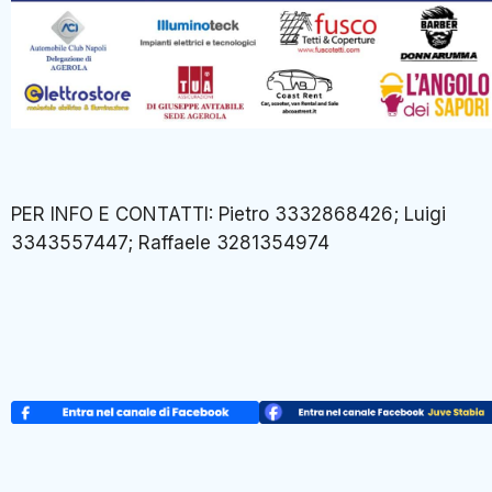
PER INFO E CONTATTI: Pietro 3332868426; Luigi
3343557447; Raffaele 3281354974