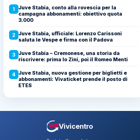
Juve Stabia, conto alla rovescia per la
1
campagna abbonamenti: obiettivo quota
3.000
Juve Stabia, ufficiale: Lorenzo Carissoni
2
saluta le Vespe e firma con il Padova
Juve Stabia – Cremonese, una storia da
3
riscrivere: prima lo Zini, poi il Romeo Menti
Juve Stabia, nuova gestione per biglietti e
4
abbonamenti: Vivaticket prende il posto di
ETES
Vivicentro