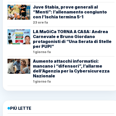
Juve Stabia, prove generali al
“Menti”: l’allenamento congiunto
con l’Ischia termina 5-1
23 ore fa
LA MaGiCa TORNA A CASA: Andrea
Carnevale e Bruno Giordano
protagonisti di “Una Serata di Stelle
per PUPI”
1 giorno fa
Aumento attacchi informatici:
mancano i “difensori”, l’allarme
dell’Agenzia per la Cybersicurezza
Nazionale
1 giorno fa
PIÙ LETTE