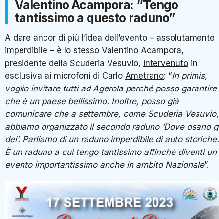
Valentino Acampora: “Tengo
tantissimo a questo raduno”
A dare ancor di più l’idea dell’evento – assolutamente
imperdibile – è lo stesso Valentino Acampora,
presidente della Scuderia Vesuvio,
intervenuto
in
esclusiva ai microfoni di Carlo
Ametrano
: “
In primis,
voglio invitare tutti ad Agerola perché posso garantire
che è un paese bellissimo. Inoltre, posso già
comunicare che a settembre, come Scuderia Vesuvio,
abbiamo organizzato il secondo raduno ‘Dove osano gl
dei’. Parliamo di un raduno imperdibile di auto storiche.
È un raduno a cui tengo tantissimo affinché diventi un
evento importantissimo anche in ambito Nazionale
”.