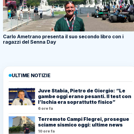
Carlo Ametrano presenta il suo secondo libro con i
ragazzi del Senna Day
ULTIME NOTIZIE
Juve Stabia, Pietro de Giorgio: “Le
gambe oggi erano pesanti. Il test con
l’Ischia era soprattutto fisico”
6 ore fa
Terremoto Campi Flegrei, prosegue
sciame sismico oggi: ultime news
10 ore fa