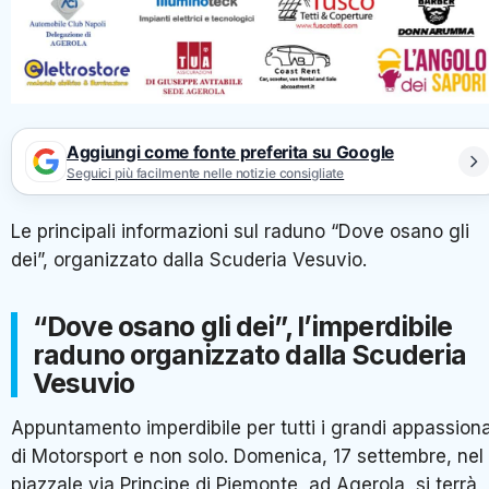
Aggiungi come fonte preferita su Google
Seguici più facilmente nelle notizie consigliate
Le principali informazioni sul raduno “Dove osano gli
dei”, organizzato dalla Scuderia Vesuvio.
“Dove osano gli dei”, l’imperdibile
raduno organizzato dalla Scuderia
Vesuvio
Appuntamento imperdibile per tutti i grandi appassiona
di Motorsport e non solo. Domenica, 17 settembre, nel
piazzale via Principe di Piemonte, ad Agerola, si terrà