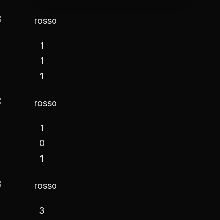
1
1
1
1
0
1
3