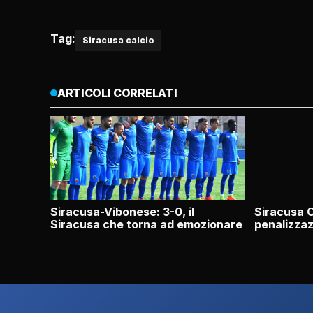
Tag:
Siracusa calcio
ARTICOLI CORRELATI
Siracusa-Vibonese: 3-0, il
Siracusa C
Siracusa che torna ad emozionare
penalizzaz