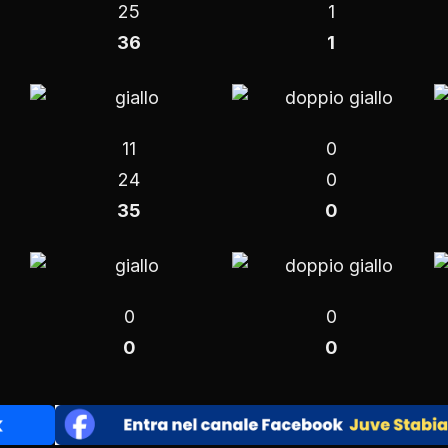
25
1
36
1
11
0
24
0
35
0
0
0
0
0