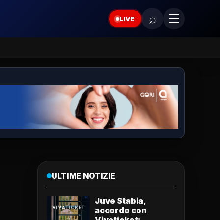
⌕
LIVE
ULTIME NOTIZIE
Juve Stabia,
accordo con
Vivaticket: