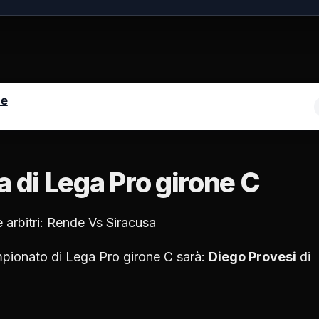
le
a di Lega Pro girone C
 arbitri: Rende Vs Siracusa
campionato di Lega Pro girone C sarà:
Diego Provesi
di