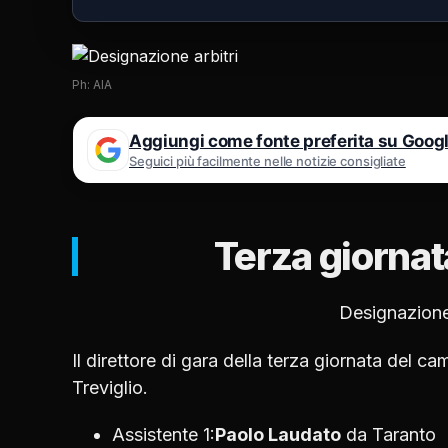
Ph: AIA
Aggiungi come fonte preferita su Goog
Seguici più facilmente nelle notizie consigliate
Terza giornat
Designazione
Il direttore di gara della terza giornata del 
Treviglio.
Assistente 1:
Paolo Laudato
da Taranto