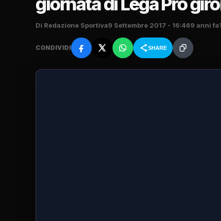
giornata di Lega Pro gir
Di Redazione Sportiva
9 Settembre 2017 - 16:46
9 anni fa
CONDIVIDI
SHARE