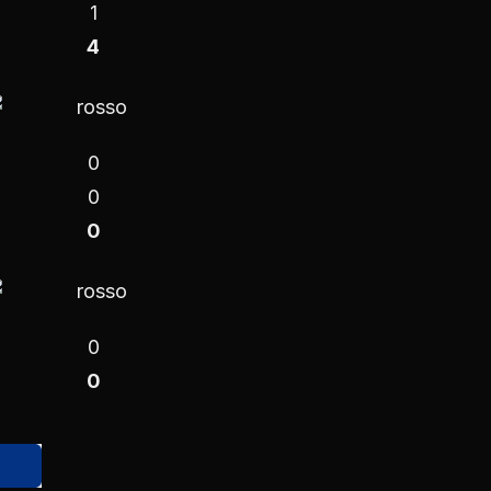
1
4
0
0
0
0
0