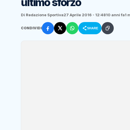
ultimo sforzo
Di Redazione Sportiva
27 Aprile 2016 - 12:48
10 anni fa
1 
CONDIVIDI
SHARE