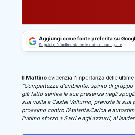
Aggiungi come fonte preferita su Goog
Seguici più facilmente nelle notizie consigliate
Il Mattino
evidenzia l’importanza delle ultime 
“Compattezza d’ambiente, spirito di gruppo e
già fatto sentire la sua presenza negli spoglia
sua visita a Castel Volturno, prevista la sua
prossimo contro l’Atalanta.Carica e autostima
l’ultimo sforzo a Sarri e agli azzurri, ai leader