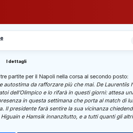
le
I dettagli
tre partite per il Napoli nella corsa al secondo posto:
 autostima da rafforzare più che mai. De Laurentiis 
toi dell’Olimpico e lo rifarà in questi giorni: attesa un
 presenza in questa settimana che porta al match di lu
. Il presidente farà sentire la sua vicinanza chieden
 Higuain e Hamsik innanzitutto, e a tutti quanti gli altri