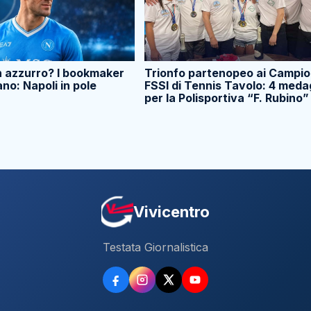
n azzurro? I bookmaker
Trionfo partenopeo ai Campio
ano: Napoli in pole
FSSI di Tennis Tavolo: 4 meda
per la Polisportiva “F. Rubino”
Vivicentro
Testata Giornalistica