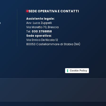
SEDE OPERATIVA E CONTATTI
Assistente legale:
a
Avv. Luca Zuppelli
Via Moretto 70, Brescia
Tel.
030 3758858
Sede operativa:
Via Enrico De Nicola 12
80053 Castellammare di Stabia (NA)
Cookie Policy