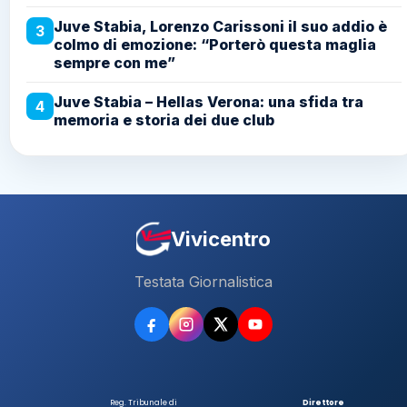
Juve Stabia, Lorenzo Carissoni il suo addio è
3
colmo di emozione: “Porterò questa maglia
sempre con me”
Juve Stabia – Hellas Verona: una sfida tra
4
memoria e storia dei due club
Vivicentro
Testata Giornalistica
Reg. Tribunale di
Direttore