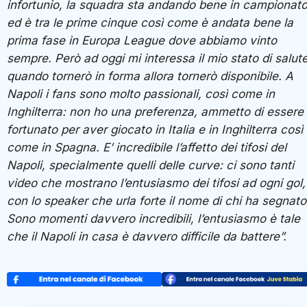
infortunio, la squadra sta andando bene in campionat
ed è tra le prime cinque così come è andata bene la
prima fase in Europa League dove abbiamo vinto
sempre. Però ad oggi mi interessa il mio stato di salute
quando tornerò in forma allora tornerò disponibile. A
Napoli i fans sono molto passionali, così come in
Inghilterra: non ho una preferenza, ammetto di essere
fortunato per aver giocato in Italia e in Inghilterra così
come in Spagna. E’ incredibile l’affetto dei tifosi del
Napoli, specialmente quelli delle curve: ci sono tanti
video che mostrano l’entusiasmo dei tifosi ad ogni gol,
con lo speaker che urla forte il nome di chi ha segnato
Sono momenti davvero incredibili, l’entusiasmo è tale
che il Napoli in casa è davvero difficile da battere”.