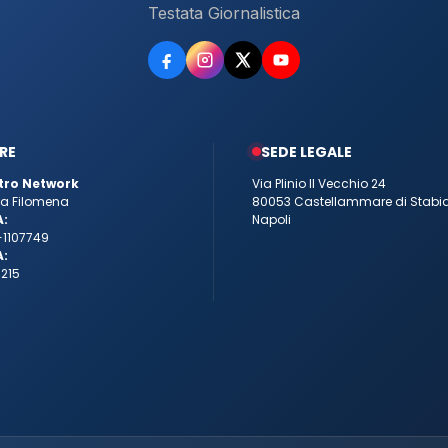
Testata Giornalistica
RE
SEDE LEGALE
tro Network
Via Plinio Il Vecchio 24
tta Filomena
80053 Castellammare di Stabi
A:
Napoli
-1107749
A:
215