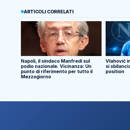
ARTICOLI CORRELATI
Napoli, il sindaco Manfredi sul
Vlahović i
podio nazionale. Vicinanza: Un
si sbilanci
punto di riferimento per tutto il
position
Mezzogiorno