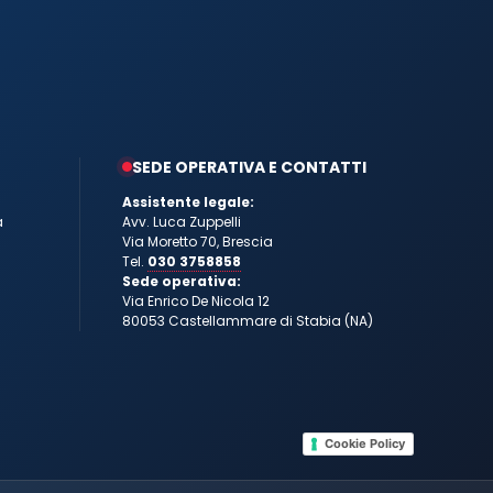
SEDE OPERATIVA E CONTATTI
Assistente legale:
a
Avv. Luca Zuppelli
Via Moretto 70, Brescia
Tel.
030 3758858
Sede operativa:
Via Enrico De Nicola 12
80053 Castellammare di Stabia (NA)
Cookie Policy