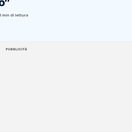
ro”
1 min di lettura
PUBBLICITÀ