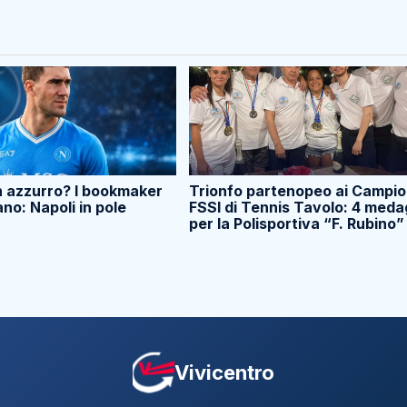
n azzurro? I bookmaker
Trionfo partenopeo ai Campio
ano: Napoli in pole
FSSI di Tennis Tavolo: 4 meda
per la Polisportiva “F. Rubino”
Vivicentro