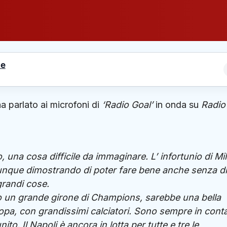
le
a parlato ai microfoni di
‘Radio Goal’
in onda su
Radio
 una cosa difficile da immaginare. L’ infortunio di Mi
unque dimostrando di poter fare bene anche senza di 
grandi cose.
ato un grande girone di Champions, sarebbe una bella
Europa, con grandissimi calciatori. Sono sempre in cont
ito. Il Napoli è ancora in lotta per tutte e tre le