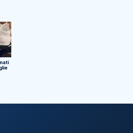
nati
glie