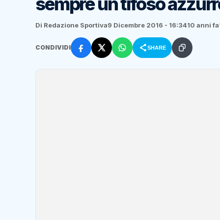
sempre un tifoso azzur
Di Redazione Sportiva
9 Dicembre 2016 - 16:34
10 anni fa
CONDIVIDI
SHARE