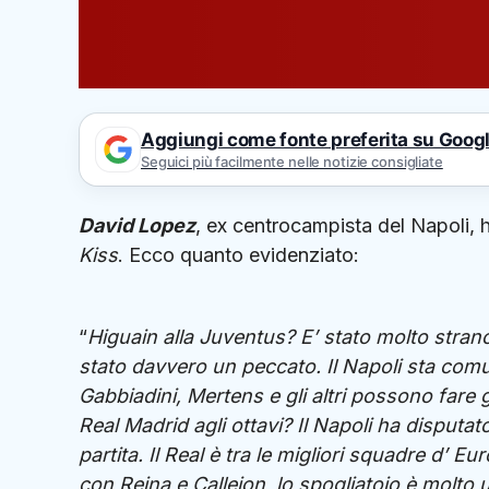
Aggiungi come fonte preferita su Goog
Seguici più facilmente nelle notizie consigliate
David Lopez
, ex centrocampista del Napoli, h
Kiss
. Ecco quanto evidenziato:
“
Higuain alla Juventus? E’ stato molto strano,
stato davvero un peccato. Il Napoli sta com
Gabbiadini, Mertens e gli altri possono fare 
Real Madrid agli ottavi? Il Napoli ha disput
partita. Il Real è tra le migliori squadre d’ 
con Reina e Callejon, lo spogliatoio è molto un