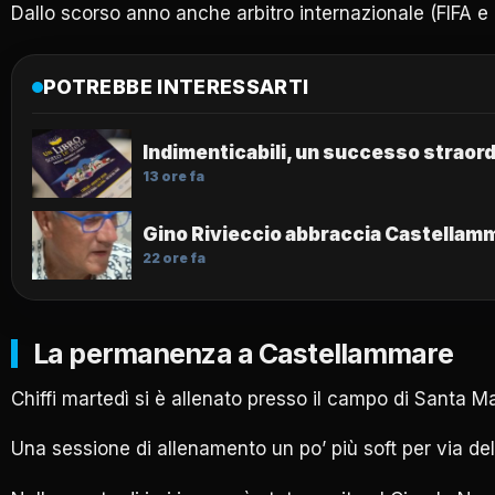
Dallo scorso anno anche arbitro internazionale (FIFA e
POTREBBE INTERESSARTI
Indimenticabili, un successo straordi
13 ore fa
Gino Rivieccio abbraccia Castellamm
22 ore fa
La permanenza a Castellammare
Chiffi martedì si è allenato presso il campo di Santa Mar
Una sessione di allenamento un po’ più soft per via dell