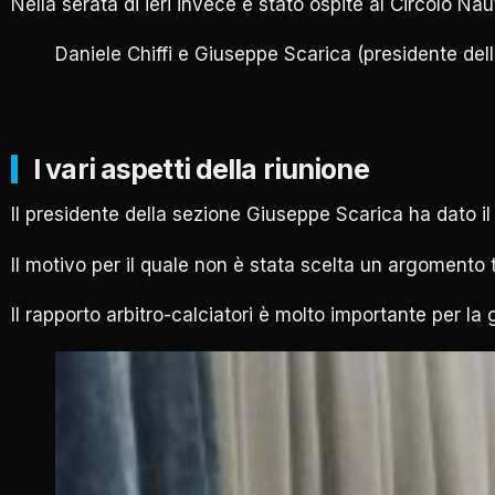
Nella serata di ieri invece è stato ospite al Circolo Na
Daniele Chiffi e Giuseppe Scarica (presidente del
I vari aspetti della riunione
Il presidente della sezione Giuseppe Scarica ha dato il
Il motivo per il quale non è stata scelta un argomento t
Il rapporto arbitro-calciatori è molto importante per la