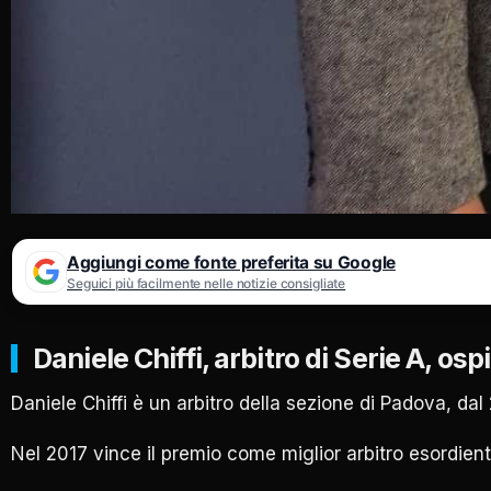
Aggiungi come fonte preferita su Google
Seguici più facilmente nelle notizie consigliate
Daniele Chiffi, arbitro di Serie A, o
Daniele Chiffi è un arbitro della sezione di Padova, da
Nel 2017 vince il premio come miglior arbitro esordient