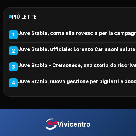
PIÙ LETTE
Juve Stabia, conto alla rovescia per la campag
1
Juve Stabia, ufficiale: Lorenzo Carissoni saluta
2
Juve Stabia – Cremonese, una storia da riscriver
3
Juve Stabia, nuova gestione per biglietti e abb
4
Vivicentro