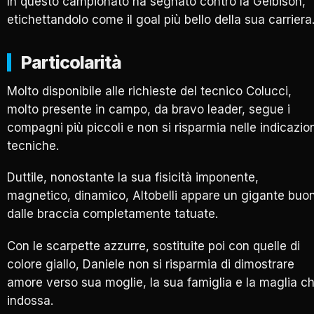
In questo campionato ha segnato contro la Gelbison,
etichettandolo come il goal più bello della sua carriera
Particolarità
Molto disponibile alle richieste del tecnico Colucci,
molto presente in campo, da bravo leader, segue i
compagni più piccoli e non si risparmia nelle indicazio
tecniche.
Duttile, nonostante la sua fisicità imponente,
magnetico, dinamico, Altobelli appare un gigante buo
dalle braccia completamente tatuate.
Con le scarpette azzurre, sostituite poi con quelle di
colore giallo, Daniele non si risparmia di dimostrare
amore verso sua moglie, la sua famiglia e la maglia c
indossa.