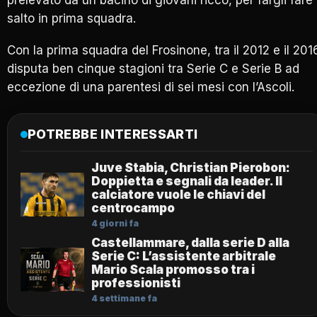
salto in prima squadra.
Con la prima squadra del Frosinone, tra il 2012 e il 201
disputa ben cinque stagioni tra Serie C e Serie B ad
eccezione di una parentesi di sei mesi con l’Ascoli.
POTREBBE INTERESSARTI
Juve Stabia, Christian Pierobon:
Doppietta e segnali da leader. Il
calciatore vuole le chiavi del
centrocampo
4 giorni fa
Castellammare, dalla serie D alla
Serie C: L’assistente arbitrale
Mario Scala promosso tra i
professionisti
4 settimane fa