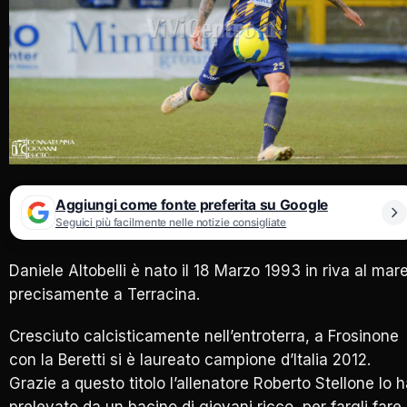
Aggiungi come fonte preferita su Google
Seguici più facilmente nelle notizie consigliate
Daniele Altobelli è nato il 18 Marzo 1993 in riva al mare
precisamente a Terracina.
Cresciuto calcisticamente nell’entroterra, a Frosinone
con la Beretti si è laureato campione d’Italia 2012.
Grazie a questo titolo l’allenatore Roberto Stellone lo 
prelevato da un bacino di giovani ricco, per fargli fare i