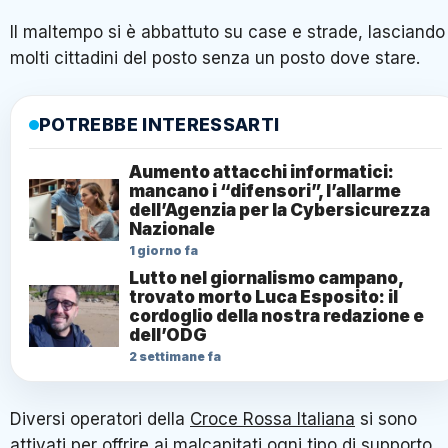
Il maltempo si è abbattuto su case e strade, lasciando
molti cittadini del posto senza un posto dove stare.
POTREBBE INTERESSARTI
Aumento attacchi informatici:
mancano i “difensori”, l’allarme
dell’Agenzia per la Cybersicurezza
Nazionale
1 giorno fa
Lutto nel giornalismo campano,
trovato morto Luca Esposito: il
cordoglio della nostra redazione e
dell’ODG
2 settimane fa
Diversi operatori della
Croce Rossa Italiana
si sono
attivati per offrire ai malcapitati ogni tipo di supporto