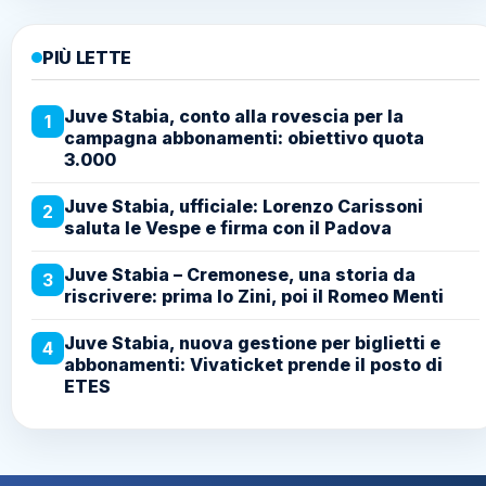
PIÙ LETTE
Juve Stabia, conto alla rovescia per la
1
campagna abbonamenti: obiettivo quota
3.000
Juve Stabia, ufficiale: Lorenzo Carissoni
2
saluta le Vespe e firma con il Padova
Juve Stabia – Cremonese, una storia da
3
riscrivere: prima lo Zini, poi il Romeo Menti
Juve Stabia, nuova gestione per biglietti e
4
abbonamenti: Vivaticket prende il posto di
ETES