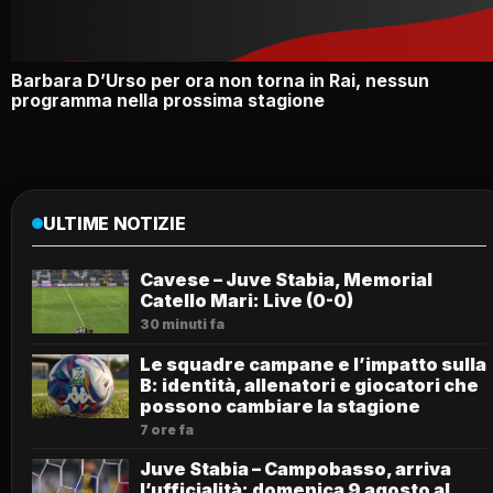
Barbara D’Urso per ora non torna in Rai, nessun
programma nella prossima stagione
ULTIME NOTIZIE
Cavese – Juve Stabia, Memorial
Catello Mari: Live (0-0)
30 minuti fa
Le squadre campane e l’impatto sulla
B: identità, allenatori e giocatori che
possono cambiare la stagione
7 ore fa
Juve Stabia – Campobasso, arriva
l’ufficialità: domenica 9 agosto al