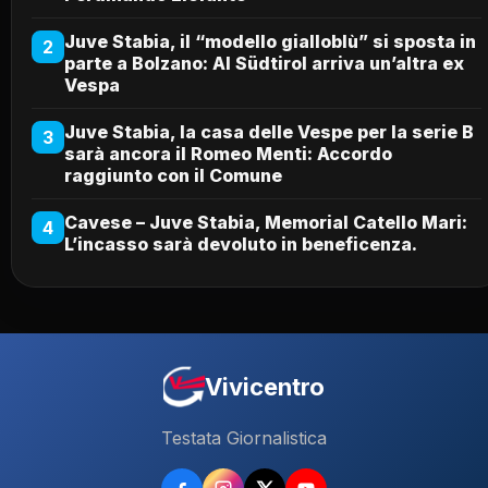
Juve Stabia, il “modello gialloblù” si sposta in
2
parte a Bolzano: Al Südtirol arriva un’altra ex
Vespa
Juve Stabia, la casa delle Vespe per la serie B
3
sarà ancora il Romeo Menti: Accordo
raggiunto con il Comune
Cavese – Juve Stabia, Memorial Catello Mari:
4
L’incasso sarà devoluto in beneficenza.
Vivicentro
Testata Giornalistica