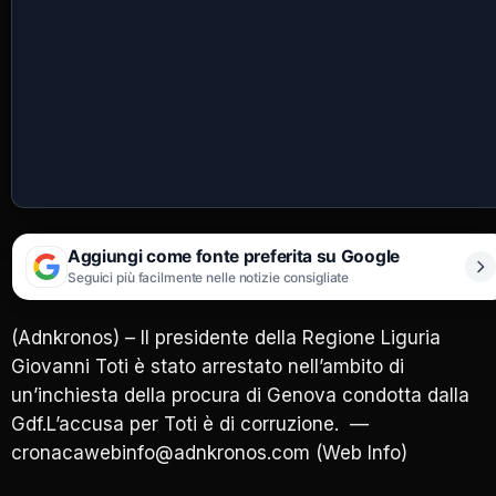
Aggiungi come fonte preferita su Google
Seguici più facilmente nelle notizie consigliate
(Adnkronos) – Il presidente della Regione Liguria
Giovanni Toti è stato arrestato nell’ambito di
un’inchiesta della procura di Genova condotta dalla
Gdf.L’accusa per Toti è di corruzione. —
cronacawebinfo@adnkronos.com (Web Info)