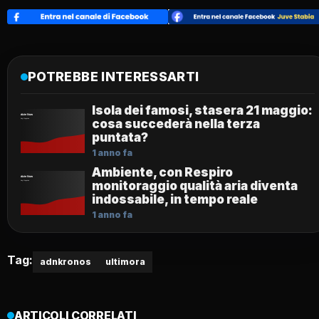
POTREBBE INTERESSARTI
Isola dei famosi, stasera 21 maggio:
cosa succederà nella terza
puntata?
1 anno fa
Ambiente, con Respiro
monitoraggio qualità aria diventa
indossabile, in tempo reale
1 anno fa
Tag:
adnkronos
ultimora
ARTICOLI CORRELATI