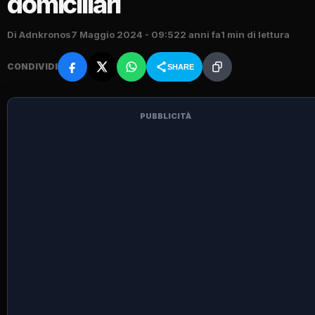
domiciliari
Di Adnkronos
7 Maggio 2024 - 09:52
2 anni fa
1 min di lettura
CONDIVIDI
SHARE
PUBBLICITÀ