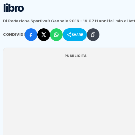
libro
Di Redazione Sportiva
9 Gennaio 2016 - 19:07
11 anni fa
1 min di let
CONDIVIDI
SHARE
PUBBLICITÀ