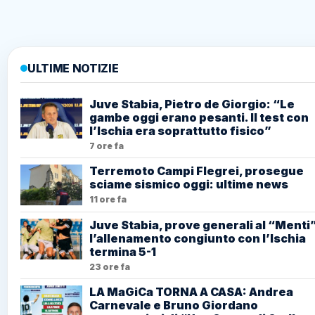
ULTIME NOTIZIE
Juve Stabia, Pietro de Giorgio: “Le
gambe oggi erano pesanti. Il test con
l’Ischia era soprattutto fisico”
7 ore fa
Terremoto Campi Flegrei, prosegue
sciame sismico oggi: ultime news
11 ore fa
Juve Stabia, prove generali al “Menti”
l’allenamento congiunto con l’Ischia
termina 5-1
23 ore fa
LA MaGiCa TORNA A CASA: Andrea
Carnevale e Bruno Giordano