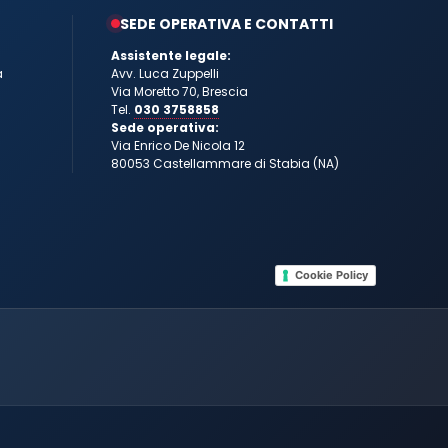
SEDE OPERATIVA E CONTATTI
Assistente legale:
a
Avv. Luca Zuppelli
Via Moretto 70, Brescia
Tel.
030 3758858
Sede operativa:
Via Enrico De Nicola 12
80053 Castellammare di Stabia (NA)
Cookie Policy