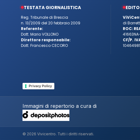
TESTATA GIORNALISTICA
EDITO
Reg. Tribunale di Brescia
ViViCen
n. 13/2009 del 20 febbraio 2009
di Barre
Referente:
ROC:
RE
Dott. Mario VOLLONO
41663
NA
Direttore responsabile:
CF/P. IV
Dott. Francesco CECORO
10464981
Privacy Policy
Immagini di repertorio a cura di
© 2026 Vivicentro. Tutti i diritti riservati.