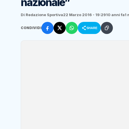
nazionale”
Di Redazione Sportiva
22 Marzo 2016 - 19:29
10 anni fa
1 
CONDIVIDI
SHARE