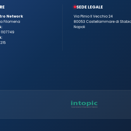
RE
SEDE LEGALE
tro Network
Via Plinio Il Vecchio 24
tta Filomena
80053 Castellammare di Stabi
A:
Napoli
-1107749
A:
215