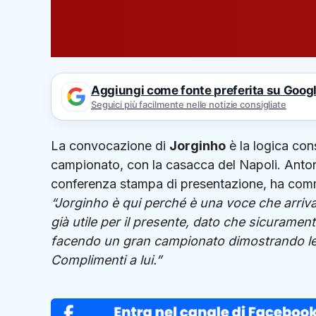
Aggiungi come fonte preferita su Goog
Seguici più facilmente nelle notizie consigliate
La convocazione di
Jorginho
è la logica con
campionato, con la casacca del Napoli. Antoni
conferenza stampa di presentazione, ha comm
“Jorginho è qui perché è una voce che arriva
già utile per il presente, dato che sicurament
facendo un gran campionato dimostrando le s
Complimenti a lui.”