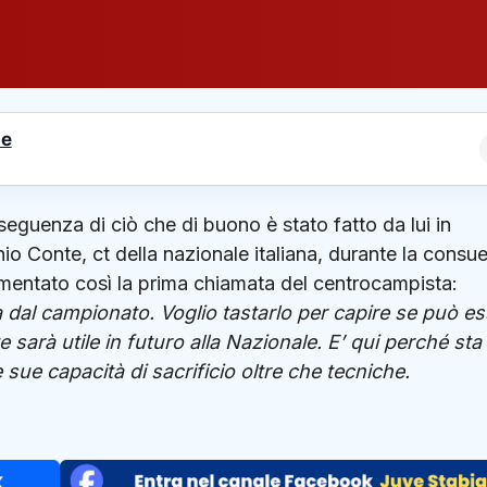
le
seguenza di ciò che di buono è stato fatto da lui in
o Conte, ct della nazionale italiana, durante la consu
entato così la prima chiamata del centrocampista:
 dal campionato. Voglio tastarlo per capire se può e
e sarà utile in futuro alla Nazionale. E’ qui perché sta
ue capacità di sacrificio oltre che tecniche.