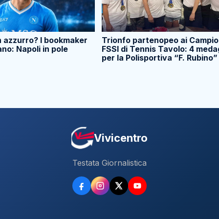
n azzurro? I bookmaker
Trionfo partenopeo ai Campio
ano: Napoli in pole
FSSI di Tennis Tavolo: 4 meda
per la Polisportiva “F. Rubino”
Vivicentro
Testata Giornalistica