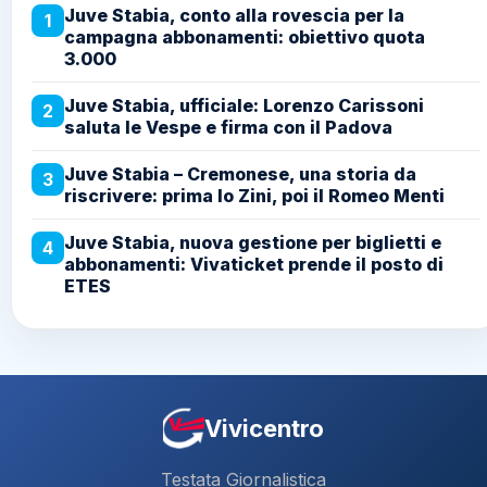
Juve Stabia, conto alla rovescia per la
1
campagna abbonamenti: obiettivo quota
3.000
Juve Stabia, ufficiale: Lorenzo Carissoni
2
saluta le Vespe e firma con il Padova
Juve Stabia – Cremonese, una storia da
3
riscrivere: prima lo Zini, poi il Romeo Menti
Juve Stabia, nuova gestione per biglietti e
4
abbonamenti: Vivaticket prende il posto di
ETES
Vivicentro
Testata Giornalistica