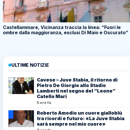
Castellammare, Vicinanza traccia la linea: “Fuori le
ombre dalla maggioranza, esclusi Di Maio e Oscurato”
ULTIME NOTIZIE
Cavese – Juve Stabia, il ritorno di
Pietro De Giorgio allo Stadio
Lamberti nel segno del “Leone”
Catello Mari
5 ore fa
Roberto Amodio un cuore gialloblù
tra ricordi e futuro: «La Juve Stabia
sarà sempre nel mio cuore»