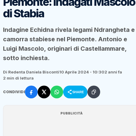
Piemonte: Indagati Mascolo
di Stabia
Indagine Echidna rivela legami Ndrangheta e
camorra stabiese nel Piemonte. Antonio e
Luigi Mascolo, originari di Castellammare,
sotto inchiesta.
Di Redenta Daniela Bisconti
10 Aprile 2024 - 10:30
2 anni fa
2 min di lettura
CONDIVIDI
SHARE
PUBBLICITÀ