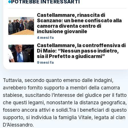
POTREBBE INTERESSARTI
Castellammare, rinascita di
Scanzano: un bene confiscato alla
camorra diventa centro di
inclusione giovanile
4 mesi fa
Castellammare, la controffensiva di
Di Maio: “Nessun passo indietro,
sia il Prefetto a giudicarmi”
9 mesi fa
Tuttavia, secondo quanto emerso dalle indagini,
avrebbero fornito supporto a membri della camorra
stabiese, suscitando l’interesse del giudice per il fatto
che questi legami, nonostante la distanza geografica,
fossero ancora attivi e solidi.Tra i beneficiari di questo
supporto, si individua la famiglia Vitale, legata al clan
D’Alessandro.