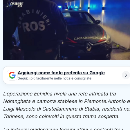
Aggiungi come fonte preferita su Google
Seguici più facilmente nelle notizie consigliate
L’operazione Echidna rivela una rete intricata tra
Ndrangheta e camorra stabiese in Piemonte.Antonio e
Luigi Mascolo di
Castellammare di Stabia
, residenti ne
Torinese, sono coinvolti in questa trama sospetta.
Le indagini evidenziano legami attivi e costanti tra i