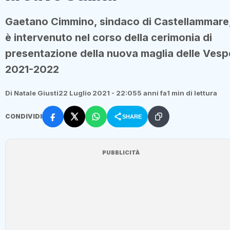
Gaetano Cimmino, sindaco di Castellammare
è intervenuto nel corso della cerimonia di
presentazione della nuova maglia delle Vesp
2021-2022
Di Natale Giusti
22 Luglio 2021 - 22:05
5 anni fa
1 min di lettura
CONDIVIDI
SHARE
PUBBLICITÀ