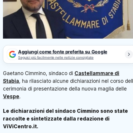
Aggiungi come fonte preferita su Google
Seguici più facilmente nelle notizie consigliate
Gaetano Cimmino, sindaco di
Castellammare di
Stabia
, ha rilasciato alcune dichiarazioni nel corso del
cerimonia di presentazione della nuova maglia delle
Vespe
.
Le dichiarazioni del sindaco Cimmino sono state
raccolte e sintetizzate dalla redazione di
ViViCentro.it.