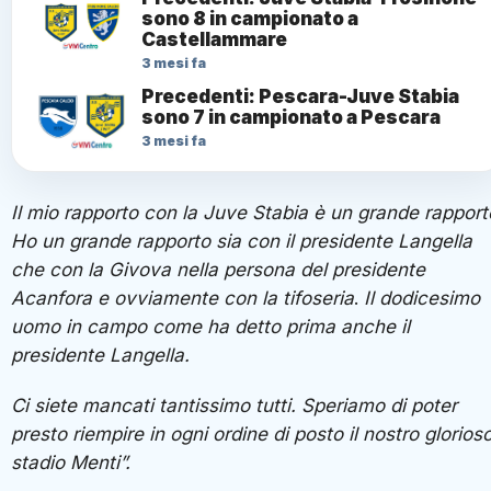
sono 8 in campionato a
Castellammare
3 mesi fa
Precedenti: Pescara-Juve Stabia
sono 7 in campionato a Pescara
3 mesi fa
Il mio rapporto con la Juve Stabia è un grande rapport
Ho un grande rapporto sia con il presidente Langella
che con la Givova nella persona del presidente
Acanfora e ovviamente con la tifoseria
.
Il dodicesimo
uomo in campo come ha detto prima anche il
presidente Langella.
Ci siete mancati tantissimo tutti. Speriamo di poter
presto riempire in ogni ordine di posto il nostro glorios
stadio Menti”.