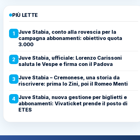
PIÙ LETTE
Juve Stabia, conto alla rovescia per la
1
campagna abbonamenti: obiettivo quota
3.000
Juve Stabia, ufficiale: Lorenzo Carissoni
2
saluta le Vespe e firma con il Padova
Juve Stabia – Cremonese, una storia da
3
riscrivere: prima lo Zini, poi il Romeo Menti
Juve Stabia, nuova gestione per biglietti e
4
abbonamenti: Vivaticket prende il posto di
ETES