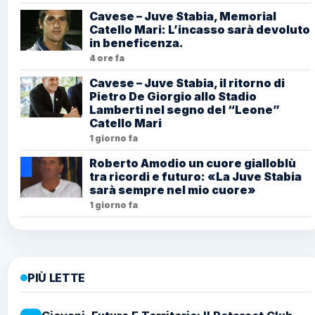
Cavese – Juve Stabia, Memorial
Catello Mari: L’incasso sarà devoluto
in beneficenza.
4 ore fa
Cavese – Juve Stabia, il ritorno di
Pietro De Giorgio allo Stadio
Lamberti nel segno del “Leone”
Catello Mari
1 giorno fa
Roberto Amodio un cuore gialloblù
tra ricordi e futuro: «La Juve Stabia
sarà sempre nel mio cuore»
1 giorno fa
PIÙ LETTE