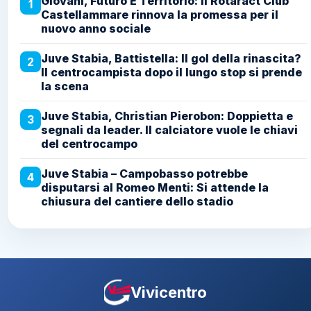
Giovani, Futuro E Territorio: Il Rotaract Club
1
Castellammare rinnova la promessa per il
nuovo anno sociale
Juve Stabia, Battistella: Il gol della rinascita?
2
Il centrocampista dopo il lungo stop si prende
la scena
Juve Stabia, Christian Pierobon: Doppietta e
3
segnali da leader. Il calciatore vuole le chiavi
del centrocampo
Juve Stabia – Campobasso potrebbe
4
disputarsi al Romeo Menti: Si attende la
chiusura del cantiere dello stadio
Vivicentro