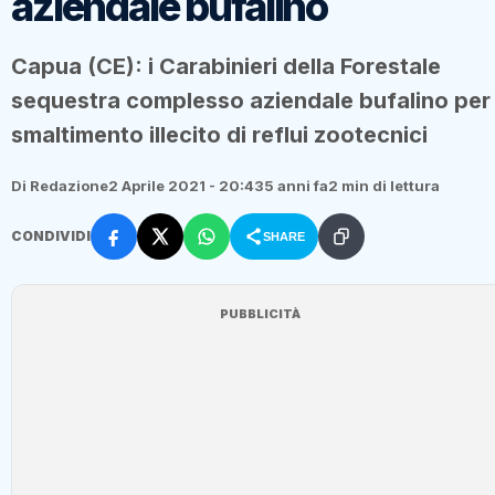
aziendale bufalino
Capua (CE): i Carabinieri della Forestale
sequestra complesso aziendale bufalino per
smaltimento illecito di reflui zootecnici
Di Redazione
2 Aprile 2021 - 20:43
5 anni fa
2 min di lettura
CONDIVIDI
SHARE
PUBBLICITÀ