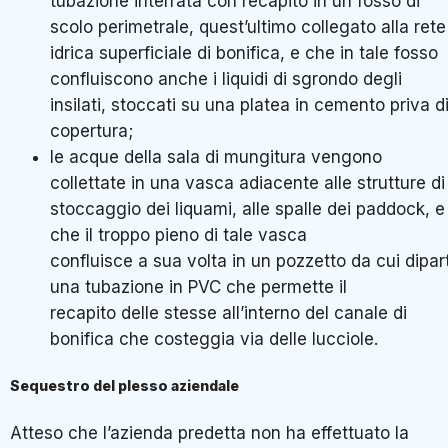
tubazione interrata con recapito in un fosso di
scolo perimetrale, quest’ultimo collegato alla rete
idrica superficiale di bonifica, e che in tale fosso
confluiscono anche i liquidi di sgrondo degli
insilati, stoccati su una platea in cemento priva d
copertura;
le acque della sala di mungitura vengono
collettate in una vasca adiacente alle strutture di
stoccaggio dei liquami, alle spalle dei paddock, e
che il troppo pieno di tale vasca
confluisce a sua volta in un pozzetto da cui dipar
una tubazione in PVC che permette il
recapito delle stesse all’interno del canale di
bonifica che costeggia via delle lucciole.
Sequestro del plesso aziendale
Atteso che l’azienda predetta non ha effettuato la