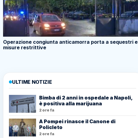
Operazione congiunta anticamorra porta a sequestri e
misure restrittive
ULTIME NOTIZIE
Bimba di 2 anni in ospedale a Napoli,
è positiva alla marijuana
2 ore fa
A Pompei rinasce il Canone di
Policleto
2 ore fa