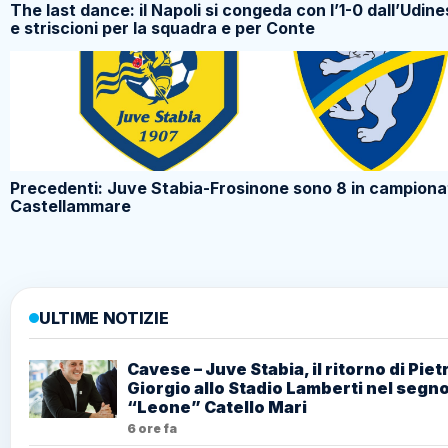
The last dance: il Napoli si congeda con l’1-0 dall’Udine
e striscioni per la squadra e per Conte
Precedenti: Juve Stabia-Frosinone sono 8 in campiona
Castellammare
ULTIME NOTIZIE
Cavese – Juve Stabia, il ritorno di Piet
Giorgio allo Stadio Lamberti nel segno
“Leone” Catello Mari
6 ore fa