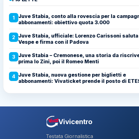
Juve Stabia, conto alla rovescia per la campag
1
abbonamenti: obiettivo quota 3.000
Juve Stabia, ufficiale: Lorenzo Carissoni saluta
2
Vespe e firma con il Padova
Juve Stabia – Cremonese, una storia da riscriv
3
prima lo Zini, poi il Romeo Menti
Juve Stabia, nuova gestione per biglietti e
4
abbonamenti: Vivaticket prende il posto di ETE
Vivicentro
Testata Giornalistica