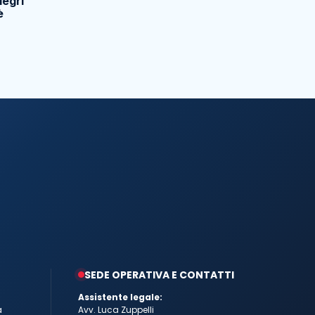
legri
è
SEDE OPERATIVA E CONTATTI
Assistente legale:
a
Avv. Luca Zuppelli