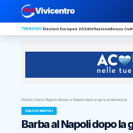
Vivicentro
TRENDING:
Elezioni Europee 2024
Inflazione
Bonus Cult
Home
›
Calcio Napoli
›
Barba al Napoli dopo la gara di domenica
CALCIO NAPOLI
Barba al Napoli dopo la 