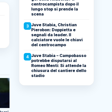
centrocampista dopo il
lungo stop si prende la
scena
Juve Stabia, Christian
3
Pierobon: Doppietta e
segnali da leader. Il
calciatore vuole le chiavi
del centrocampo
Juve Stabia – Campobasso
4
potrebbe disputarsi al
Romeo Menti: Si attende la
chiusura del cantiere dello
stadio