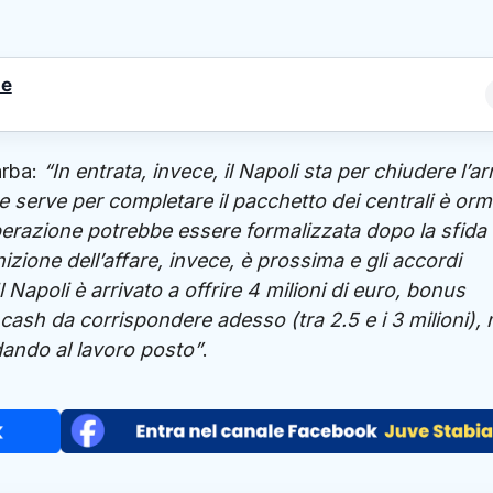
le
arba:
“In entrata, invece, il Napoli sta per chiudere l’ar
e serve per completare il pacchetto dei centrali è orm
perazione potrebbe essere formalizzata dopo la sfida 
izione dell’affare, invece, è prossima e gli accordi
 Napoli è arrivato a offrire 4 milioni di euro, bonus
a cash da corrispondere adesso (tra 2.5 e i 3 milioni),
ndando al lavoro posto”
.