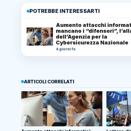
POTREBBE INTERESSARTI
Aumento attacchi informat
mancano i “difensori”, l’al
dell’Agenzia per la
Cybersicurezza Nazionale
4 giorni fa
ARTICOLI CORRELATI