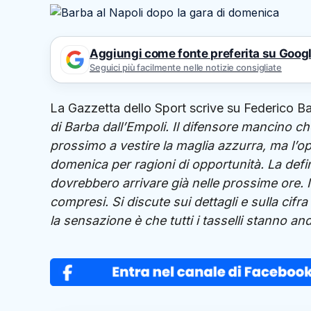
Aggiungi come fonte preferita su Goog
Seguici più facilmente nelle notizie consigliate
La Gazzetta dello Sport scrive su Federico B
di Barba dall’Empoli. Il difensore mancino ch
prossimo a vestire la maglia azzurra, ma l’o
domenica per ragioni di opportunità. La defin
dovrebbero arrivare già nelle prossime ore. Il
compresi. Si discute sui dettagli e sulla cifr
la sensazione è che tutti i tasselli stanno a