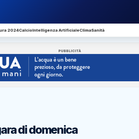
ura 2024
Calcio
Intelligenza Artificiale
Clima
Sanità
PUBBLICITÀ
gara di domenica