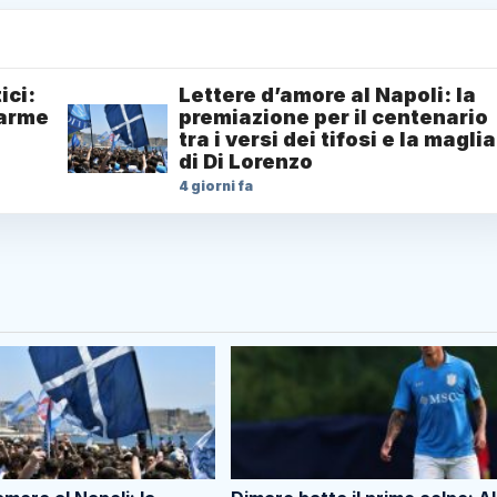
ici:
Lettere d’amore al Napoli: la
larme
premiazione per il centenario
tra i versi dei tifosi e la maglia
di Di Lorenzo
4 giorni fa